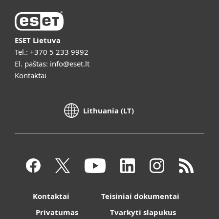
ESET Lietuva
Tel.:
+370 5 233 9992
El. paštas:
info@eset.lt
Kontaktai
Lithuania (LT)
Kontaktai
Teisiniai dokumentai
Privatumas
Tvarkyti slapukus