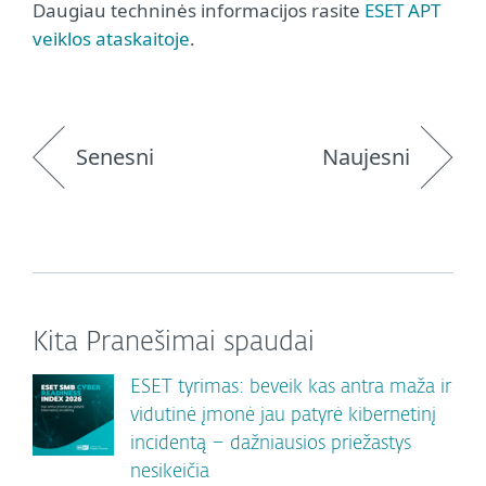
Daugiau techninės informacijos rasite
ESET APT
veiklos ataskaitoje
.
Senesni
Naujesni
Kita Pranešimai spaudai
ESET tyrimas: beveik kas antra maža ir
vidutinė įmonė jau patyrė kibernetinį
incidentą – dažniausios priežastys
nesikeičia