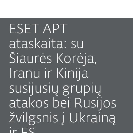
MENU
ESET APT
ataskaita: su
Šiaurės Korėja,
Iranu ir Kinija
susijusių grupių
atakos bei Rusijos
žvilgsnis į Ukrainą