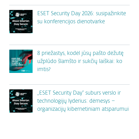
ESET Security Day 2026: susipažinkite
su konferencijos dienotvarke
8 priežastys, kodėl jūsų pašto dėžutę
užplūdo šlamšto ir sukčių laiškai: ko
imtis?
„ESET Security Day“ suburs verslo ir
technologijų lyderius: dėmesys –
organizacijų kibernetiniam atsparumui