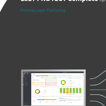
Detaliau apie Platformą