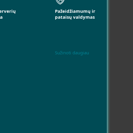
erverių
Pažeidžiamumų ir
a
pataisų valdymas
Sužinoti daugiau