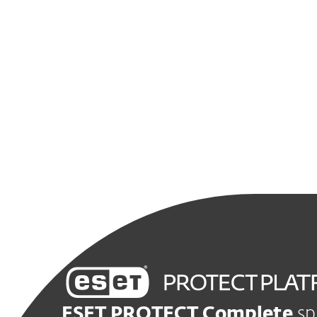
ESET PROTECT Complete
sp