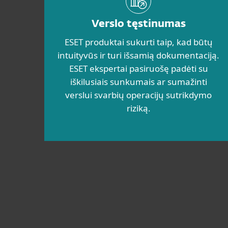
Verslo tęstinumas
ESET produktai sukurti taip, kad būtų
intuityvūs ir turi išsamią dokumentaciją.
ESET ekspertai pasiruošę padėti su
iškilusiais sunkumais ar sumažinti
verslui svarbių operacijų sutrikdymo
riziką.