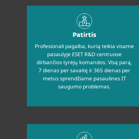
Patirtis
Profesionali pagalba, kurią teikia visame
pasaulyje ESET R&D centruose
dirbančios tyrėjų komandos. Visą parą,
7 dienas per savaitę ir 365 dienas per
metus sprendžiame pasaulines IT
saugumo problemas.