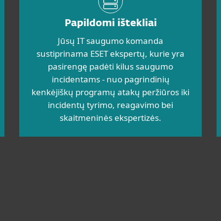
Papildomi ištekliai
Jūsų IT saugumo komanda
sustiprinama ESET ekspertų, kurie yra
pasirengę padėti kilus saugumo
incidentams - nuo pagrindinių
kenkėjiškų programų atakų peržiūros iki
incidentų tyrimo, reagavimo bei
skaitmeninės ekspertizės.