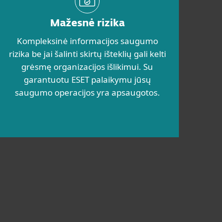
Mažesnė rizika
Kompleksinė informacijos saugumo
rizika be jai šalinti skirtų išteklių gali kelti
grėsmę organizacijos išlikimui. Su
garantuotu ESET palaikymu jūsų
saugumo operacijos yra apsaugotos.