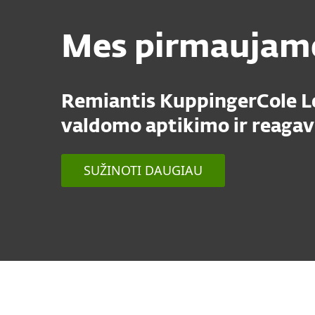
Mes pirmaujame
Remiantis KuppingerCole L
valdomo aptikimo ir reagav
SUŽINOTI DAUGIAU