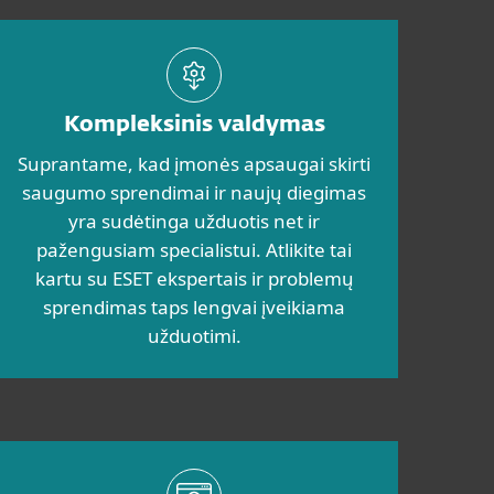
Kompleksinis valdymas
Suprantame, kad įmonės apsaugai skirti
saugumo sprendimai ir naujų diegimas
yra sudėtinga užduotis net ir
pažengusiam specialistui. Atlikite tai
kartu su ESET ekspertais ir problemų
sprendimas taps lengvai įveikiama
užduotimi.