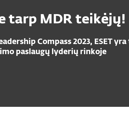
 tarp MDR teikėjų!
eadership Compass 2023, ESET yra 
imo paslaugų lyderių rinkoje