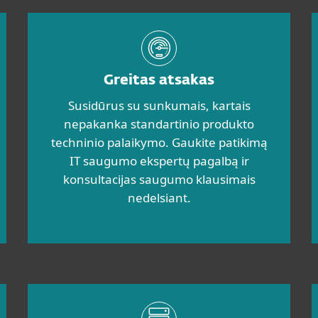
Greitas atsakas
Susidūrus su sunkumais, kartais
nepakanka standartinio produkto
techninio palaikymo. Gaukite patikimą
IT saugumo ekspertų pagalbą ir
konsultacijas saugumo klausimais
nedelsiant.