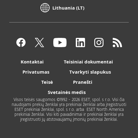
Lithuania (LT)
Kontaktai
Teisiniai dokumentai
Privatumas
Tvarkyti slapukus
Teisė
Pranešti
Svetainės medis
Visos teisės saugomos ©1992 - 2026 ESET, spol. s r.o. Visi čia
naudojami prekių ženklai yra prekiniai ženklai arba įregistruoti
ESET prekiniai ženklai, spol. s r.o. arba ESET North America
prekiniai ženklai. Visi kiti pavadinimai ir prekiniai ženklai yra
įregistruoti jų atstovaujamų įmonių prekiniai ženklai.