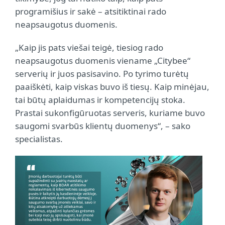
programišius ir sakė – atsitiktinai rado
neapsaugotus duomenis.
„Kaip jis pats viešai teigė, tiesiog rado
neapsaugotus duomenis viename „Citybee“
serverių ir juos pasisavino. Po tyrimo turėtų
paaiškėti, kaip viskas buvo iš tiesų. Kaip minėjau,
tai būtų aplaidumas ir kompetencijų stoka.
Prastai sukonfigūruotas serveris, kuriame buvo
saugomi svarbūs klientų duomenys“, – sako
specialistas.