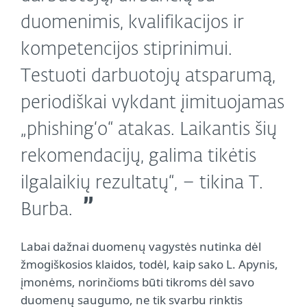
duomenimis, kvalifikacijos ir
kompetencijos stiprinimui.
Testuoti darbuotojų atsparumą,
periodiškai vykdant įimituojamas
„phishing‘o“ atakas. Laikantis šių
rekomendacijų, galima tikėtis
ilgalaikių rezultatų“, – tikina T.
Burba.
Labai dažnai duomenų vagystės nutinka dėl
žmogiškosios klaidos, todėl, kaip sako L. Apynis,
įmonėms, norinčioms būti tikroms dėl savo
duomenų saugumo, ne tik svarbu rinktis