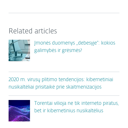
Related articles
Įmonės duomenys „debesyje“: kokios
galimybės ir grėsmės?
2020 m. virusų plitimo tendencijos: kibernetiniai
nusikaltėliai prisitaikė prie skaitmenizacijos
Torentai vilioja ne tik interneto piratus,
bet ir kibernetinius nusikaltėlius