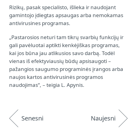
Rizikų, pasak specialisto, išlieka ir naudojant
gamintojo įdiegtas apsaugas arba nemokamas
antivirusines programas.
„Pastarosios neturi tam tikrų svarbių funkcijų ir
gali pavėluotai aptikti kenkėjiškas programas,
kai jos būna jau atlikusios savo darbą. Todėl
vienas iš efektyviausių būdų apsisaugoti –
pažangios saugumo programinės įrangos arba
naujos kartos antivirusinės programos
naudojimas“, – teigia L. Apynis.
Senesni
Naujesni