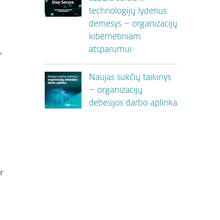
technologijų lyderius:
dėmesys – organizacijų
kibernetiniam
,
atsparumui
Naujas sukčių taikinys
– organizacijų
debesijos darbo aplinka
r