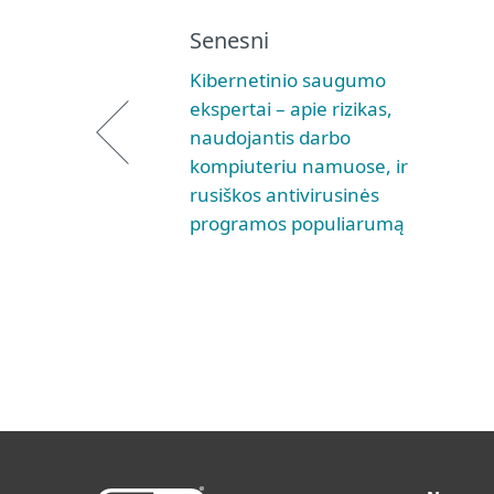
Senesni
Kibernetinio saugumo
ekspertai – apie rizikas,
naudojantis darbo
kompiuteriu namuose, ir
rusiškos antivirusinės
programos populiarumą