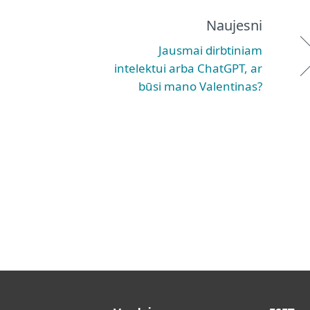
Naujesni
Jausmai dirbtiniam
intelektui arba ChatGPT, ar
būsi mano Valentinas?