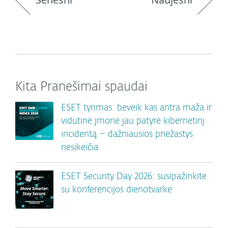
Kita Pranešimai spaudai
ESET tyrimas: beveik kas antra maža ir
vidutinė įmonė jau patyrė kibernetinį
incidentą – dažniausios priežastys
nesikeičia
ESET Security Day 2026: susipažinkite
su konferencijos dienotvarke