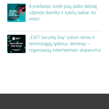
8 priežastys, kodėl jūsų pašto dėžutę
užplūdo šlamšto ir sukčių laiškai: ko
imtis?
„ESET Security Day“ suburs verslo ir
technologijų lyderius: dėmesys –
organizacijų kibernetiniam atsparumui