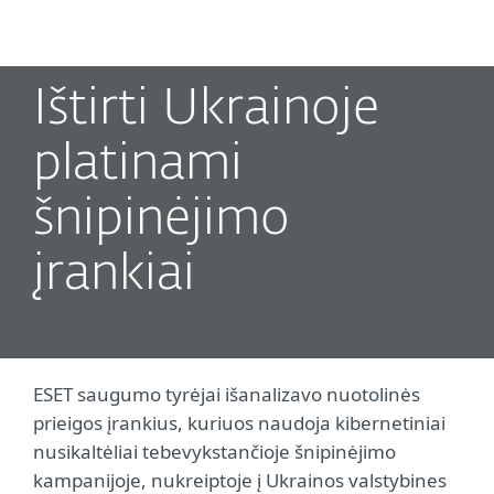
MENU
Ištirti Ukrainoje
platinami
šnipinėjimo
įrankiai
ESET saugumo tyrėjai išanalizavo nuotolinės
prieigos įrankius, kuriuos naudoja kibernetiniai
nusikaltėliai tebevykstančioje šnipinėjimo
kampanijoje, nukreiptoje į Ukrainos valstybines