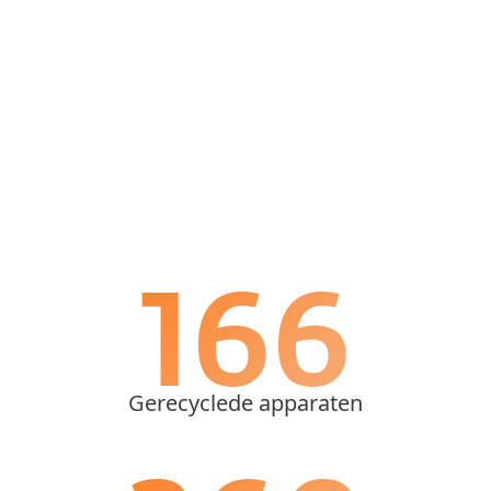
Word vrijwilliger
>
188
Gerecyclede apparaten