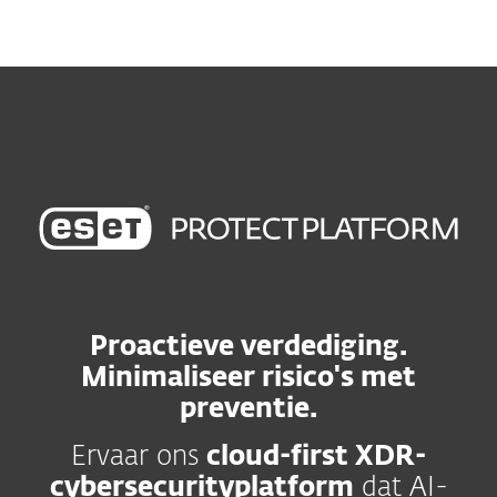
MENU
Proactieve verdediging.
Minimaliseer risico's met
preventie.
Ervaar ons
cloud-first XDR-
cybersecurityplatform
dat AI-