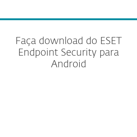
MENU
Faça download do ESET
Endpoint Security para
Android
Configurar o download
DESCARREGAR