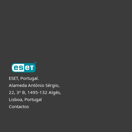
Para Parceiros
Suporte
Sobre a ESET
ESET, Portugal.
Alameda António Sérgio,
22, 3º B, 1495-132 Algés,
Lisboa, Portugal
Contactos