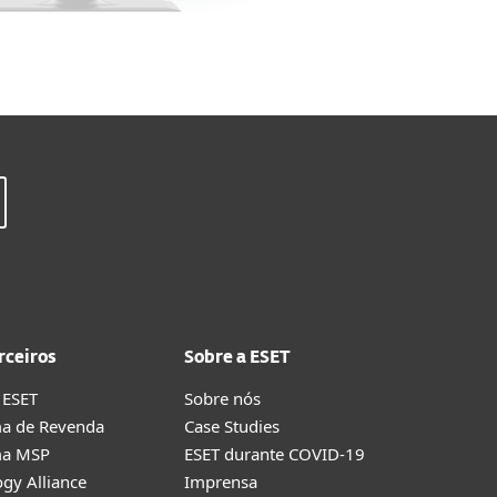
rceiros
Sobre a ESET
 ESET
Sobre nós
a de Revenda
Case Studies
ma MSP
ESET durante COVID-19
gy Alliance
Imprensa