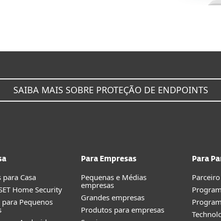
SAIBA MAIS SOBRE PROTEÇÃO DE ENDPOINTS
sa
Para Empresas
Para Pa
 para Casa
Pequenas e Médias
Parceiro
empresas
SET Home Security
Program
Grandes empresas
o para Pequenos
Progra
s
Produtos para empresas
Technolo