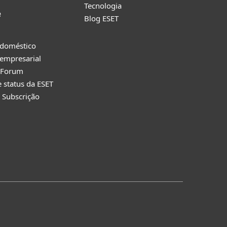
Tecnologia
e
Blog ESET
 doméstico
empresarial
y Forum
e status da ESET
 Subscrição