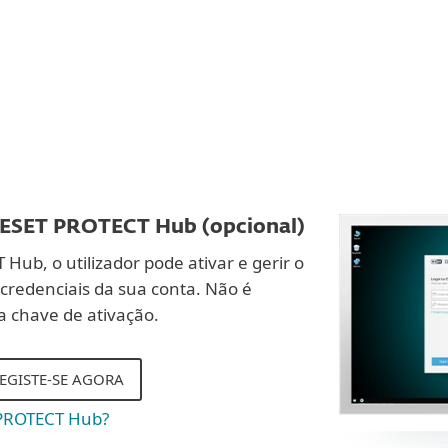
DESCARREGAR
 ESET PROTECT Hub (opcional)
ub, o utilizador pode ativar e gerir o
credenciais da sua conta. Não é
a chave de ativação.
REGISTE-SE AGORA
 PROTECT Hub?