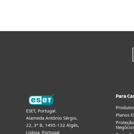
Para Ca
Produtos
ESET, Portugal.
Planos E
Alameda António Sérgio,
Proteçã
22, 3º B, 1495-132 Algés,
Negócio
Lisboa, Portugal