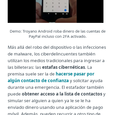
Demo: Troyano Android roba dinero de las cuentas de
PayPal incluso con 2FA activado.
Más allá del robo del dispositivo o las infecciones
de malware, los ciberdelincuentes también
utilizan los medios tradicionales para ingresar a
las billeteras: las
estafas cibernéticas
. La
premisa suele ser la de
hacerse pasar por
algún contacto de confianza
y solicitar ayuda
durante una emergencia. El estafador también
puede
obtener acceso a la lista de contactos
y
simular ser alguien a quien ya le se le ha
enviado dinero usando una aplicación de pago
móvil. Además, pueden recurrir a otro tipo de