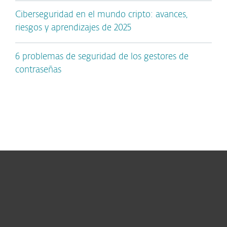
Ciberseguridad en el mundo cripto: avances,
riesgos y aprendizajes de 2025
6 problemas de seguridad de los gestores de
contraseñas
Hogar
Empresas