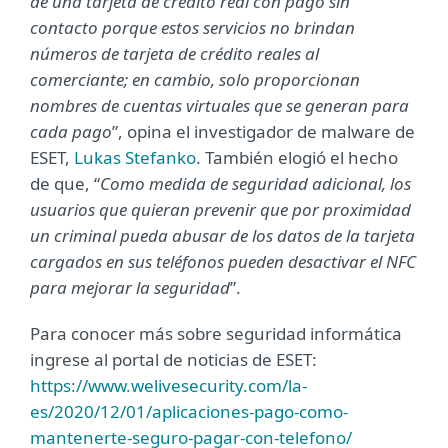
de una tarjeta de crédito real con pago sin
contacto porque estos servicios no brindan
números de tarjeta de crédito reales al
comerciante; en cambio, solo proporcionan
nombres de cuentas virtuales que se generan para
cada pago
”, opina el investigador de malware de
ESET,
Lukas Stefanko
. También elogió el hecho
de que, “
Como medida de seguridad adicional, los
usuarios que quieran prevenir que por proximidad
un criminal pueda abusar de los datos de la tarjeta
cargados en sus teléfonos pueden desactivar el NFC
para mejorar la seguridad
”.
Para conocer más sobre seguridad informática
ingrese al portal de noticias de ESET:
https://www.welivesecurity.com/la-
es/2020/12/01/aplicaciones-pago-como-
mantenerte-seguro-pagar-con-telefono/