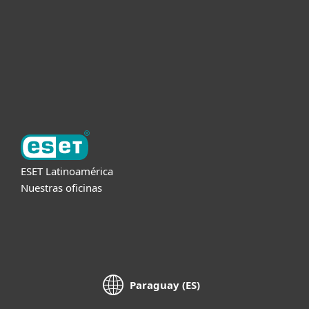
Partners
Soporte
Acerca de ESET
ESET Latinoamérica
Nuestras oficinas
Paraguay (ES)