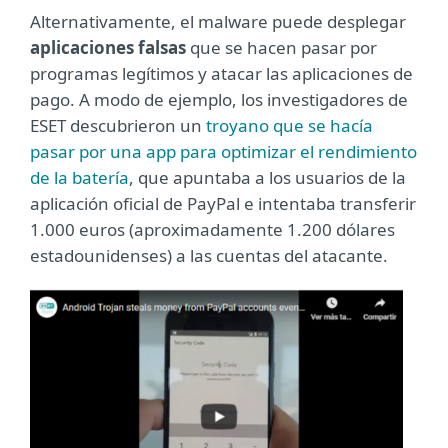
Alternativamente, el malware puede desplegar
aplicaciones falsas
que se hacen pasar por
programas legítimos y atacar las aplicaciones de
pago. A modo de ejemplo, los investigadores de
ESET descubrieron un
troyano que se hacía
pasar por una app para optimizar el rendimiento
de la batería
, que apuntaba a los usuarios de la
aplicación oficial de PayPal e intentaba transferir
1.000 euros (aproximadamente 1.200 dólares
estadounidenses) a las cuentas del atacante.