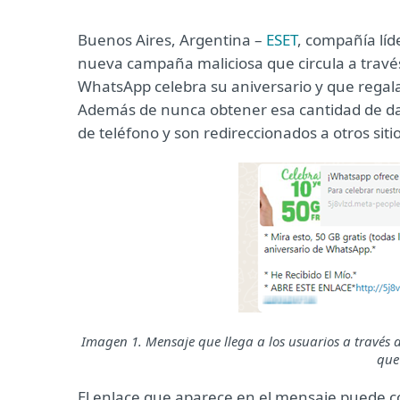
Buenos Aires, Argentina –
ESET
, compañía lí
nueva campaña maliciosa que circula a travé
WhatsApp celebra su aniversario y que regal
Además de nunca obtener esa cantidad de dat
de teléfono y son redireccionados a otros siti
Imagen 1. Mensaje que llega a los usuarios a través
que
El enlace que aparece en el mensaje puede co