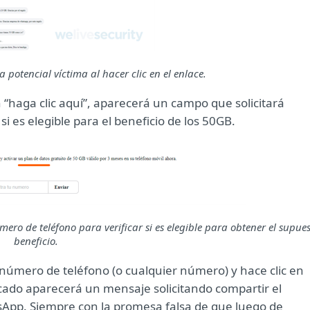
potencial víctima al hacer clic en el enlace.
n “haga clic aquí”, aparecerá un campo que solicitará
si es elegible para el beneficio de los 50GB.
mero de teléfono para verificar si es elegible para obtener el supue
beneficio.
número de teléfono (o cualquier número) y hace clic en
cado aparecerá un mensaje solicitando compartir el
sApp. Siempre con la promesa falsa de que luego de