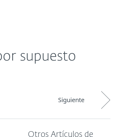
Acerca de
Blog
Tienda
Paraguay
por supuesto
Siguiente
Otros Artículos de