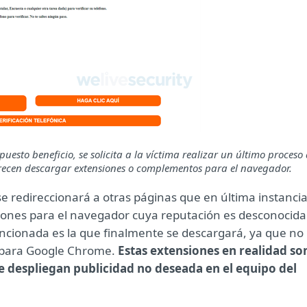
esto beneficio, se solicita a la víctima realizar un último proceso
ofrecen descargar extensiones o complementos para el navegador.
 redireccionará a otras páginas que en última instanci
siones para el navegador cuya reputación es desconocida
encionada es la que finalmente se descargará, ya que no
es para Google Chrome.
Estas extensiones en realidad so
e despliegan publicidad no deseada en el equipo del