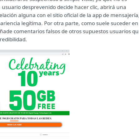
 un usuario desprevenido decide hacer clic, abrirá una
ción alguna con el sitio oficial de la app de mensajería
ariencia legítima. Por otra parte, como suele suceder en
 añade comentarios falsos de otros supuestos usuarios q
redibilidad.