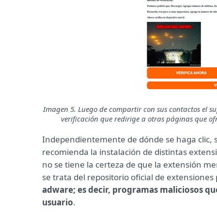
Imagen 5. Luego de compartir con sus contactos el supu
verificación que redirige a otras páginas que 
Independientemente de dónde se haga clic, se
recomienda la instalación de distintas exten
no se tiene la certeza de que la extensión m
se trata del repositorio oficial de extension
adware; es decir, programas maliciosos qu
usuario
.