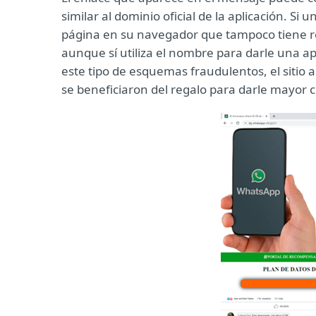
similar al dominio oficial de la aplicación. Si
página en su navegador que tampoco tiene rela
aunque sí utiliza el nombre para darle una ap
este tipo de esquemas fraudulentos, el sitio
se beneficiaron del regalo para darle mayor c