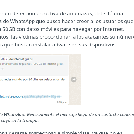
der en detección proactiva de amenazas, detectó una
s de WhatsApp que busca hacer creer a los usuarios que
a 50GB con datos móviles para navegar por Internet.
os, las víctimas proporcionan a los atacantes su númer
os que buscan instalar adware en sus dispositivos.
 de WhatsApp. Generalmente el mensaje llega de un contacto conoci
 cayó en la trampa.
nsiderarse sospechoso a simple vista, ya que no es