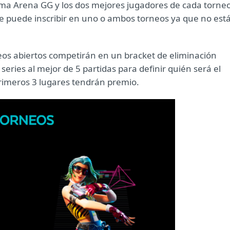
orma Arena GG y los dos mejores jugadores de cada torne
. Se puede inscribir en uno o ambos torneos ya que no est
neos abiertos competirán en un bracket de eliminación
series al mejor de 5 partidas para definir quién será el
primeros 3 lugares tendrán premio.