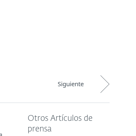
Acerca de
Blog
Tienda
Paraguay
Siguiente
Otros Artículos de
prensa
a