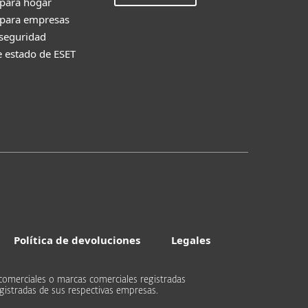
 para hogar
 para empresas
 seguridad
e estado de ESET
Política de devoluciones
Legales
comerciales o marcas comerciales registradas
gistradas de sus respectivas empresas.