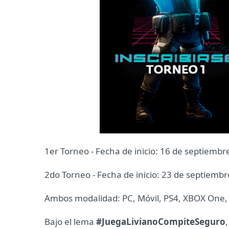
1er Torneo - Fecha de inicio: 16 de septiembr
2do Torneo - Fecha de inicio: 23 de septiembr
Ambos modalidad: PC, Móvil, PS4, XBOX One, 
Bajo el lema
#JuegaLivianoCompiteSeguro