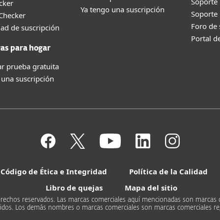
Soporte
cker
Ya tengo una suscripción
Soporte
 Checker
Foro de
dad de suscripción
Portal d
as para hogar
r prueba gratuita
 una suscripción
Código de Ética e Integridad
Política de la Calidad
Libro de quejas
Mapa del sitio
s derechos reservados. Las marcas comerciales aquí mencionadas son marcas 
Unidos. Los demás nombres o marcas comerciales son marcas comerciales re