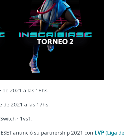
e de 2021 a las 18hs.
e de 2021 a las 17hs.
Switch · 1vs1.
, ESET anunció su partnership 2021 con
LVP
(Liga de