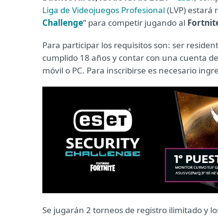
Liga de Videojuegos Profesional
(LVP) estará 
Challenge
” para competir jugando al
Fortnit
Para participar los requisitos son: ser reside
cumplido 18 años y contar con una cuenta de F
móvil o PC. Para inscribirse es necesario ingr
Se jugarán 2 torneos de registro ilimitado y 