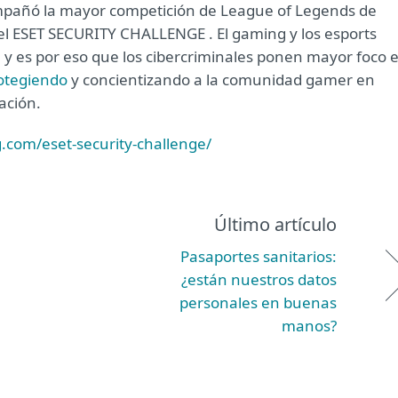
mpañó la mayor competición de League of Legends de
el ESET SECURITY CHALLENGE . El gaming y los esports
 y es por eso que los cibercriminales ponen mayor foco 
otegiendo
y concientizando a la comunidad gamer en
ación.
g.com/eset-security-challenge/
Último artículo
Pasaportes sanitarios:
¿están nuestros datos
personales en buenas
manos?