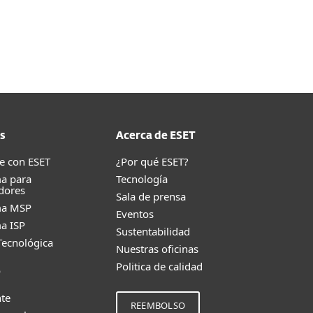
s
Acerca de ESET
e con ESET
¿Por qué ESET?
a para
Tecnología
dores
Sala de prensa
ma MSP
Eventos
a ISP
Sustentabilidad
Tecnológica
Nuestras oficinas
Politica de calidad
e
nte
REEMBOLSO