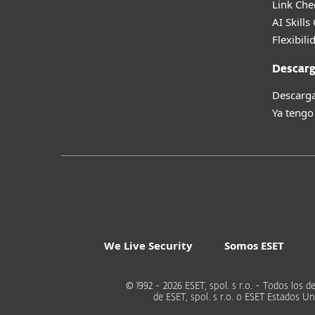
Link Che
AI Skills
Flexibili
Descarg
Descarga
Ya tengo
We Live Security
Somos ESET
© 1992 - 2026 ESET, spol. s r.o. - Todos lo
de ESET, spol. s r.o. o ESET Estados 