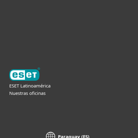
Partners
Soporte
Acerca de ESET
ESET Latinoamérica
Nuestras oficinas
Paraguay (ES)