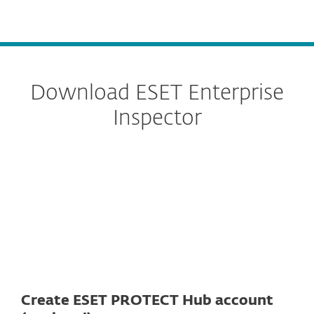
MENU
Download ESET Enterprise
Inspector
Server
Agent
Create ESET PROTECT Hub account