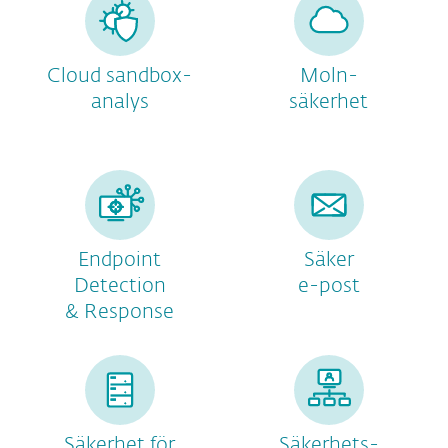
Cloud sandbox-
Moln-
analys
säkerhet
Endpoint
Säker
Detection
e-post
& Response
Säkerhet för
Säkerhets-