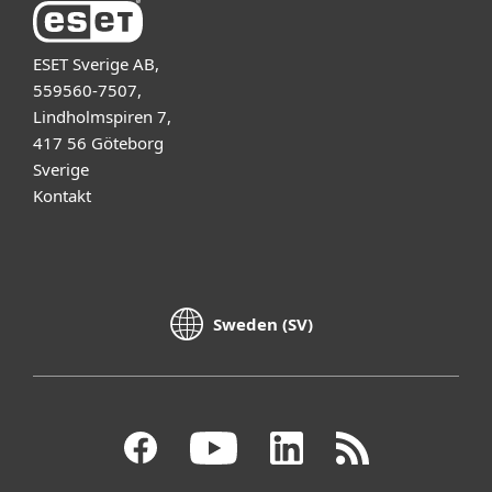
ESET Sverige AB,
559560-7507,
Lindholmspiren 7,
417 56 Göteborg
Sverige
Kontakt
Sweden (SV)