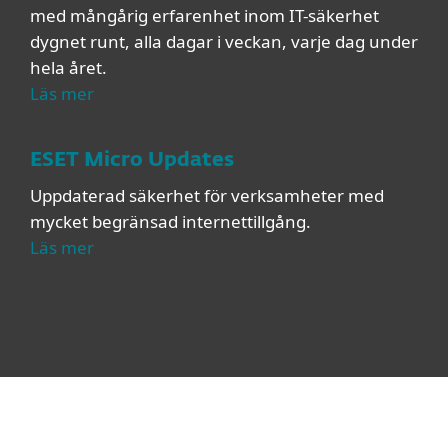
med mångårig erfarenhet inom IT-säkerhet
dygnet runt, alla dagar i veckan, varje dag under
hela året.
Läs mer
ESET Micro Updates
Uppdaterad säkerhet för verksamheter med
mycket begränsad internettillgång.
Läs mer