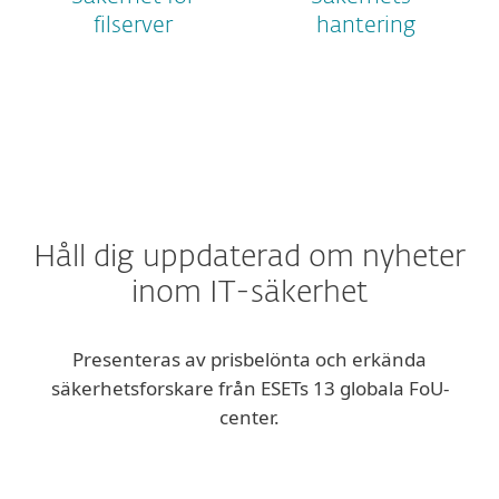
filserver
hantering
Håll dig uppdaterad om nyheter
inom IT-säkerhet
Presenteras av prisbelönta och erkända
säkerhetsforskare från ESETs 13 globala FoU-
center.
Företagsblogg