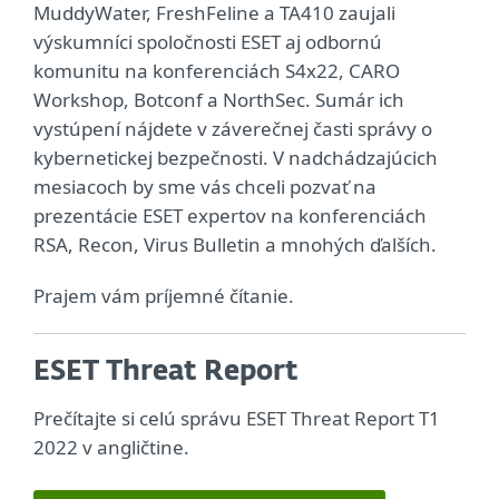
MuddyWater, FreshFeline a TA410 zaujali
výskumníci spoločnosti ESET aj odbornú
komunitu na konferenciách S4x22, CARO
Workshop, Botconf a NorthSec. Sumár ich
vystúpení nájdete v záverečnej časti správy o
kybernetickej bezpečnosti. V nadchádzajúcich
mesiacoch by sme vás chceli pozvať na
prezentácie ESET expertov na konferenciách
RSA, Recon, Virus Bulletin a mnohých ďalších.
Prajem vám príjemné čítanie.
ESET Threat Report
Prečítajte si celú správu ESET Threat Report T1
2022 v angličtine.