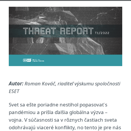
Autor:
Roman Kováč, riaditeľ výskumu spoločnosti
ESET
Svet sa ešte poriadne nestihol popasovať s
pandémiou a prišla ďalšia globálna výzva –
vojna. V súčasnosti sa v rôznych častiach sveta
odohrávajú viaceré konflikty, no tento je pre nás