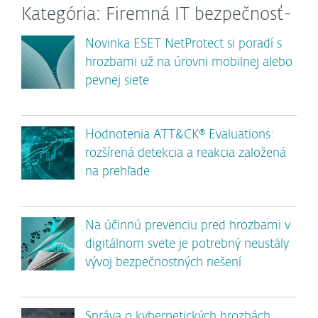
Kategória: Firemná IT bezpečnosť-
Novinka ESET NetProtect si poradí s
hrozbami už na úrovni mobilnej alebo
pevnej siete
Hodnotenia ATT&CK® Evaluations:
rozšírená detekcia a reakcia založená
na prehľade
Na účinnú prevenciu pred hrozbami v
digitálnom svete je potrebný neustály
vývoj bezpečnostných riešení
Správa o kybernetických hrozbách