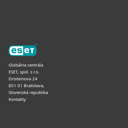
Partnerstvo
O ESET
Globálna centrála
ESET, spol. s r.o.
Einsteinova 24
851 01 Bratislava,
Slovenská republika
Kontakty