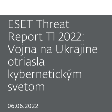
MENU
ESET Threat
Report T1 2022:
Vojna na Ukrajine
otriasla
kybernetickým
svetom
06.06.2022