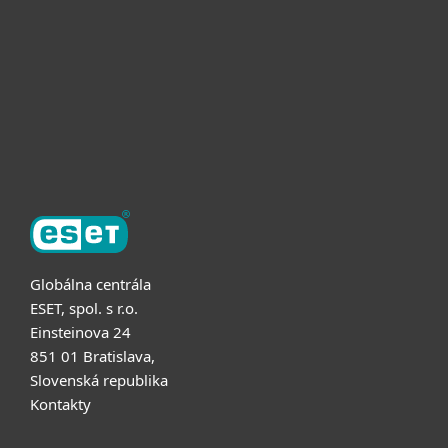
Užitočné informácie
Partnerstvo
O ESET
Globálna centrála
ESET, spol. s r.o.
Einsteinova 24
851 01 Bratislava,
Slovenská republika
Kontakty