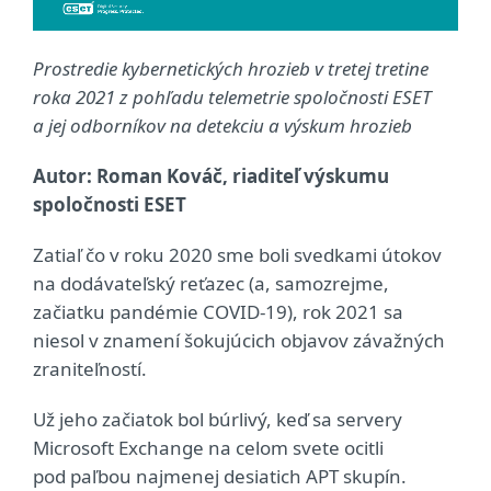
Prostredie kybernetických hrozieb v tretej tretine
roka 2021 z pohľadu telemetrie spoločnosti ESET
a jej odborníkov na detekciu a výskum hrozieb
Autor: Roman Kováč, riaditeľ výskumu
spoločnosti ESET
Zatiaľ čo v roku 2020 sme boli svedkami útokov
na dodávateľský reťazec (a, samozrejme,
začiatku pandémie COVID‑19), rok 2021 sa
niesol v znamení šokujúcich objavov závažných
zraniteľností.
Už jeho začiatok bol búrlivý, keď sa servery
Microsoft Exchange na celom svete ocitli
pod paľbou najmenej desiatich APT skupín.