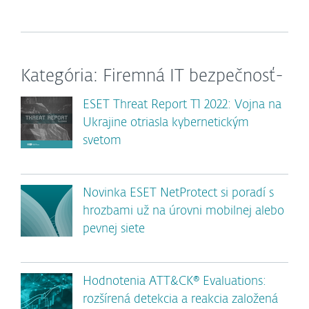
Kategória: Firemná IT bezpečnosť-
ESET Threat Report T1 2022: Vojna na
Ukrajine otriasla kybernetickým
svetom
Novinka ESET NetProtect si poradí s
hrozbami už na úrovni mobilnej alebo
pevnej siete
Hodnotenia ATT&CK® Evaluations:
rozšírená detekcia a reakcia založená