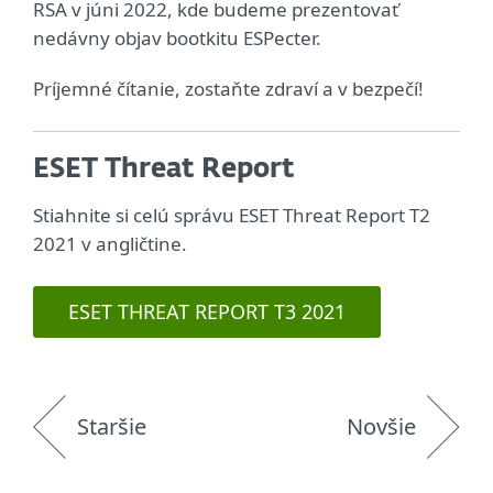
RSA v júni 2022, kde budeme prezentovať
nedávny objav bootkitu ESPecter.
Príjemné čítanie, zostaňte zdraví a v bezpečí!
ESET Threat Report
Stiahnite si celú správu ESET Threat Report T2
2021 v angličtine.
ESET THREAT REPORT T3 2021
Staršie
Novšie