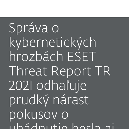
MENU
Správa o
kybernetických
hrozbách ESET
Threat Report TR
2021 odhaľuje
prudký nárast
pokusov o