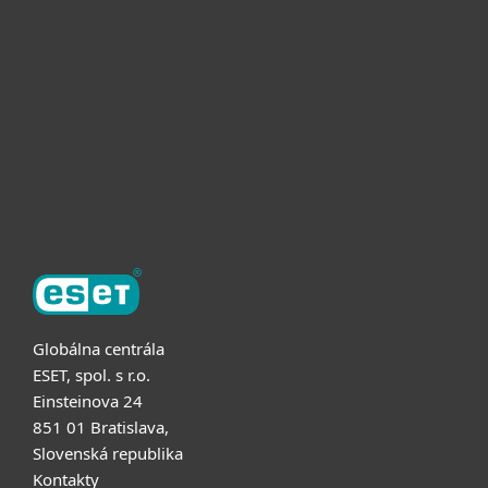
Pre firmy
Užitočné informácie
Partnerstvo
O ESET
Globálna centrála
ESET, spol. s r.o.
Einsteinova 24
851 01 Bratislava,
Slovenská republika
Kontakty