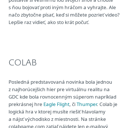
s ňou bojovať proti iným hráčom a vyhrajte. Ale
načo zbytočne písať, keď si môžete pozrieť video?
Lepšie raz vidieť, ako sto krát počuť.
COLAB
Posledná predstavovaná novinka bola jednou
z najhorúcejšich hier pre virtuálnu realitu na
GDC kde bola rovnocenným súperom napríklad
prekrásnej hre
Eagle Flight
, či
Thumper
. Colab je
logická hra v ktorej musíte riešiť hlavolamy
a nájsť východisko z miestnosti. Na stránke
colabgame.com zatiaľ nájdete len e-mailový