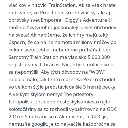
vláčikov v hitovici TrainStation. Ak sa však hráte
radi, viete, že Pixel to nie sú len vláčiky, ale aj
obrovský svet Emporea, Diggy´s Adventure či
možnosť vytvoriť najdokonalejšiu sieť obchodov
na svete! Ak napíšeme, že ich hry majú taký
úspech, že sa na ne namotali milióny hráčov po
celom svete, vôbec nebudeme preháňať. Len
Samotný Train Station má viac ako 5 000 000
registrovaných hráčov. Nie, v tých nulách sme
sa nepomýlili. Aby tých dôvodov na “WOW“
nebolo málo, tak tento marec sa Pixel rozhodol
vo veľkom štýle predstaviť ďalšie 3 herné pecky.
A veľkým štýlom nemyslíme priestory
Istropolisu, znudené hosteskyNamiesto tejto
kolotočáriny sa to rozhodli vybaliť rovno na GDC
2016 v San Franciscu. Ak neviete, čo GDC je,
nemusíte googliť. Je to najväčšie každoročne sa