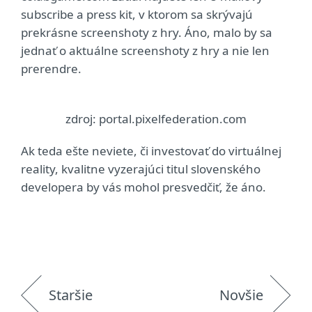
subscribe a press kit, v ktorom sa skrývajú
prekrásne screenshoty z hry. Áno, malo by sa
jednať o aktuálne screenshoty z hry a nie len
prerendre.
zdroj: portal.pixelfederation.com
Ak teda ešte neviete, či investovať do virtuálnej
reality, kvalitne vyzerajúci titul slovenského
developera by vás mohol presvedčiť, že áno.
Staršie
Novšie