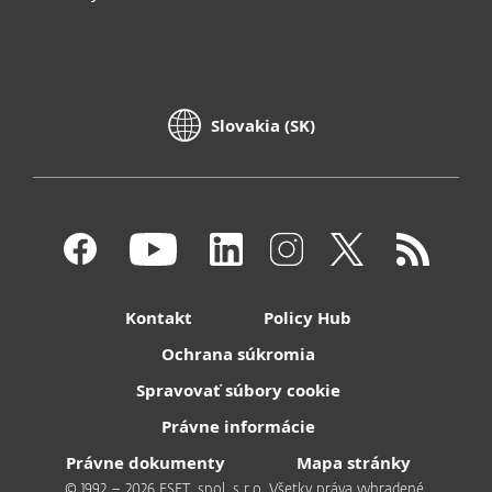
Slovakia (SK)
Kontakt
Policy Hub
Ochrana súkromia
Spravovať súbory cookie
Právne informácie
Právne dokumenty
Mapa stránky
© 1992 – 2026 ESET, spol. s r.o. Všetky práva vyhradené.