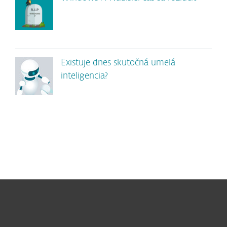
Existuje dnes skutočná umelá
inteligencia?
Pre domácnosti