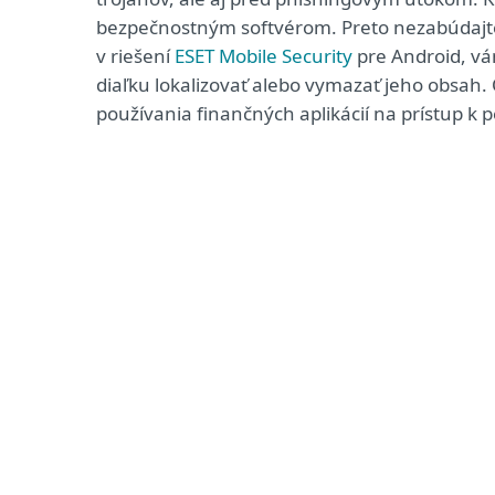
bezpečnostným softvérom. Preto nezabúdajte 
v riešení
ESET Mobile Security
pre Android, vá
diaľku lokalizovať alebo vymazať jeho obsah.
používania finančných aplikácií na prístup k 