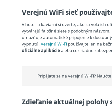
Verejnú WiFi sieť používajt
V hoteli a kaviarni si overte, ako sa volá ich ofi
vytvárajú falošné siete s podobným názvom.
umožňuje automatické pripojenie k dostupn
vypnutú.
Verejnú Wi-Fi
používajte len na bež
oficiálne aplikácie
alebo cez riadne zabezpe
Pripájate sa na verejnú Wi-Fi? Naučt
Zdieľanie aktuálnej polohy 