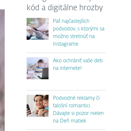
kód a digitálne hrozby
Päť najčastejších
podvodov, s ktorými sa
možno stretnúť na
Instagrame
Ako ochrániť vaše deti
na internete?
Podvodné reklamy či
falošní romantici.
Dávajte si pozor nielen
na Deň matiek