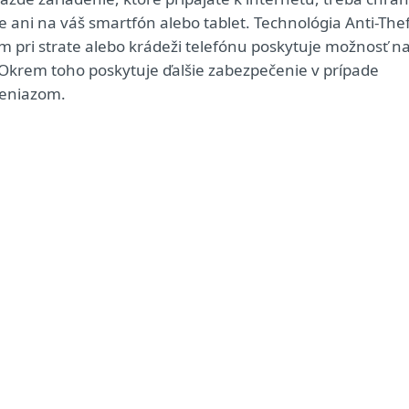
ani na váš smartfón alebo tablet. Technológia Anti-Thef
m pri strate alebo krádeži telefónu poskytuje možnosť n
 Okrem toho poskytuje ďalšie zabezpečenie v prípade
peniazom.