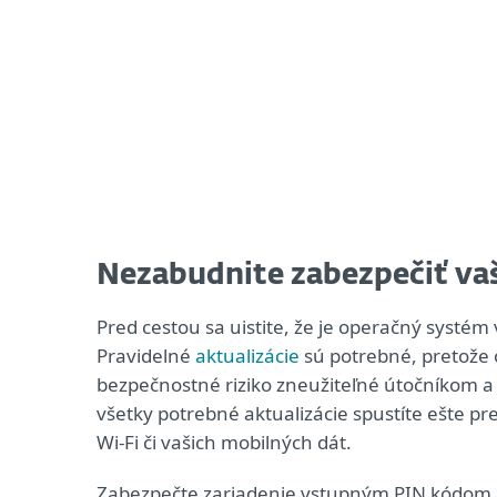
Nezabudnite zabezpečiť vaš
Pred cestou sa uistite, že je operačný systém
Pravidelné
aktualizácie
sú potrebné, pretože o
bezpečnostné riziko zneužiteľné útočníko
všetky potrebné aktualizácie spustíte ešte p
Wi-Fi či vašich mobilných dát.
Zabezpečte zariadenie vstupným PIN kódom al