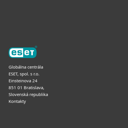
Partnerstvo
O ESET
Globálna centrála
ESET, spol. s r.o.
Einsteinova 24
851 01 Bratislava,
Slovenská republika
Kontakty