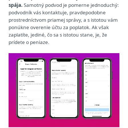
spája.
Samotný podvod je pomerne jednoduchý:
podvodník vás kontaktuje, pravdepodobne
prostredníctvom priamej správy, a s istotou vám
ponúkne overenie účtu za poplatok. Ak však
zaplatíte, jediné, čo sa s istotou stane, je, že
prídete o peniaze.