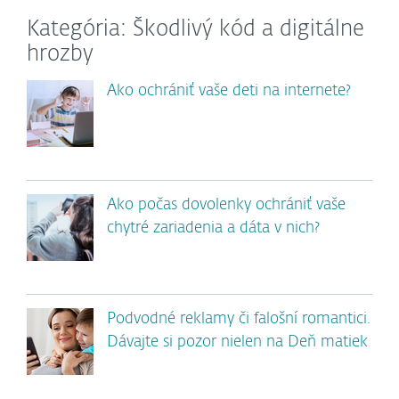
Kategória: Škodlivý kód a digitálne
hrozby
Ako ochrániť vaše deti na internete?
Ako počas dovolenky ochrániť vaše
chytré zariadenia a dáta v nich?
Podvodné reklamy či falošní romantici.
Dávajte si pozor nielen na Deň matiek