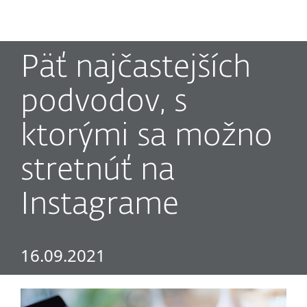
MENU
Päť najčastejších
podvodov, s
ktorými sa možno
stretnúť na
Instagrame
16.09.2021