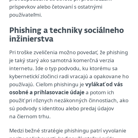
príspevkov alebo četovaní s ostatnými
používateľmi.
Phishing a techniky sociálneho
inžinierstva
Pri troške zveličenia možno povedať, že phishing
je taký starý ako samotná komerčná verzia
internetu. Ide o typ podvodu, ku ktorému sa
kybernetickí zločinci radi vracajú a opakovane ho
používajú. Cieľom phishingu je
vylákať od vás
osobné a prihlasovacie údaje
a potom ich
použiť pri rôznych nezákonných činnostiach, ako
sú podvody s identitou alebo predaj údajov
na čiernom trhu.
Medzi bežné stratégie phishingu patrí vyvolanie