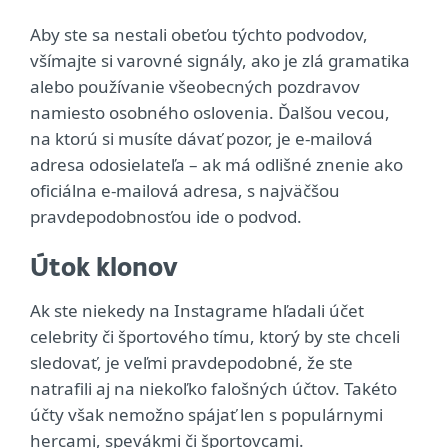
Aby ste sa nestali obeťou týchto podvodov,
všímajte si varovné signály, ako je zlá gramatika
alebo používanie všeobecných pozdravov
namiesto osobného oslovenia. Ďalšou vecou,
na ktorú si musíte dávať pozor, je e‑mailová
adresa odosielateľa – ak má odlišné znenie ako
oficiálna e‑mailová adresa, s najväčšou
pravdepodobnosťou ide o podvod.
Útok klonov
Ak ste niekedy na Instagrame hľadali účet
celebrity či športového tímu, ktorý by ste chceli
sledovať, je veľmi pravdepodobné, že ste
natrafili aj na niekoľko falošných účtov. Takéto
účty však nemožno spájať len s populárnymi
hercami, spevákmi či športovcami.