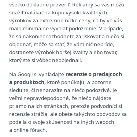
všetko dôkladne preveriť. Reklamy sa vás môžu
snažiť nalákať na kúpu vysokokvalitných
výrobkov za extrémne nízke ceny, čo by vo vás
malo minimálne vyvolať podozrenie. V prípade,
že sa nakoniec rozhodnete zariskovať a niečo si
objednať, môže sa stať, že vám nič nepríde,
dostanete výrobok horšej kvality alebo tovar,
ktorý ste si vôbec neobjednali.
Na Googli si vyhľadajte
recenzie o predajcoch
a produktoch,
ktoré ponúkajú, a pozorne
sledujte, či nenarazíte na niečo podozrivé. Je
veľmi nepravdepodobné, že niečo nájdete
priamo na ich stránkach, pretože podvodníci si
recenzie strážia, ale obete takýchto podvodov sa
podelia o svoje skúsenosti na iných weboch
a online fórach.