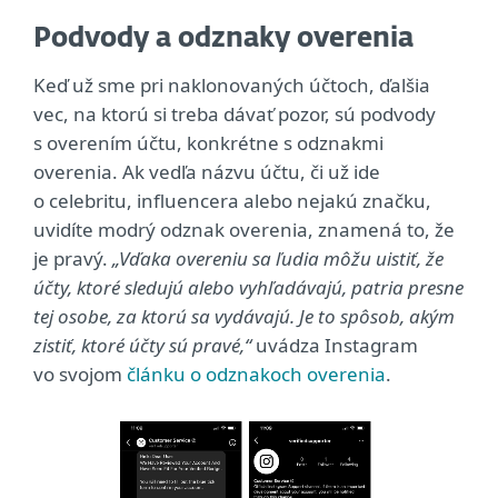
Podvody a odznaky overenia
Keď už sme pri naklonovaných účtoch, ďalšia
vec, na ktorú si treba dávať pozor, sú podvody
s overením účtu, konkrétne s odznakmi
overenia. Ak vedľa názvu účtu, či už ide
o celebritu, influencera alebo nejakú značku,
uvidíte modrý odznak overenia, znamená to, že
je pravý.
„Vďaka overeniu sa ľudia môžu uistiť, že
účty, ktoré sledujú alebo vyhľadávajú, patria presne
tej osobe, za ktorú sa vydávajú. Je to spôsob, akým
zistiť, ktoré účty sú pravé,“
uvádza Instagram
vo svojom
článku o odznakoch overenia
.