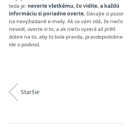
teda je:
neverte všetkému, čo vidíte, a každú
informáciu si poriadne overte.
Dávajte si pozor
na nevyžiadané e-maily. Ak sa vám zdá, že niečo
nesedí, overte si to, a ak niečo vyzerá až príliš
dobre na to, aby to bola pravda, pravdepodobne
ide o podvod.
Staršie