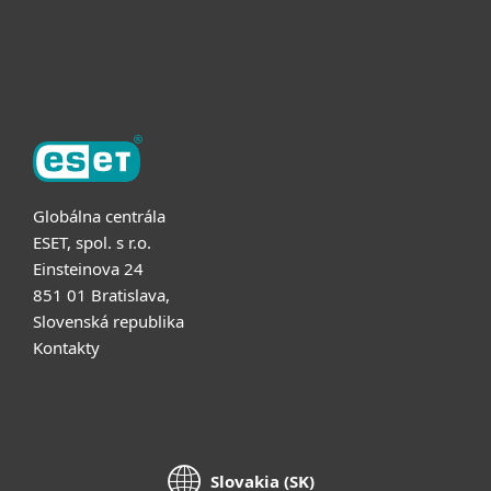
Partnerstvo
O ESET
Globálna centrála
ESET, spol. s r.o.
Einsteinova 24
851 01 Bratislava,
Slovenská republika
Kontakty
Slovakia (SK)