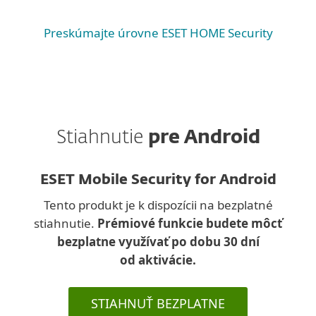
iOS
Preskúmajte úrovne ESET HOME Security
Stiahnutie
pre Android
ESET Mobile Security for Android
Tento produkt je k dispozícii na bezplatné
stiahnutie.
Prémiové funkcie budete môcť
bezplatne využívať po dobu 30 dní
od aktivácie.
STIAHNUŤ BEZPLATNE