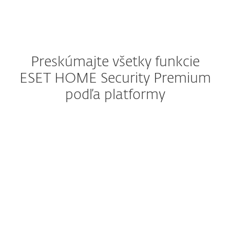
Preskúmajte všetky funkcie
ESET HOME Security Premium
podľa platformy
Windows
Windows ARM
macOS
Android