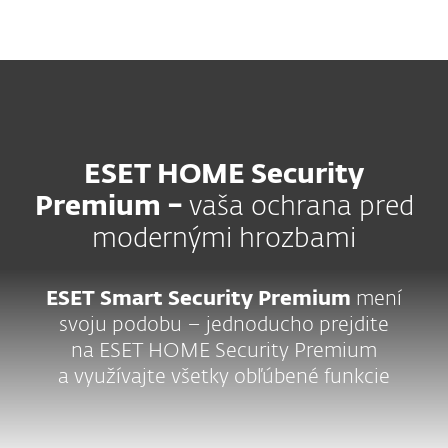
MENU
ESET HOME Security
Premium –
vaša ochrana pred
modernými hrozbami
ESET Smart Security Premium
mení
svoju podobu – jednoducho prejdite
na ESET HOME Security Premium
a využívajte všetky obľúbené funkcie