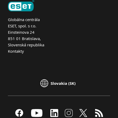
Globálna centrála
ESET, spol. s r.o.
Einsteinova 24
851 01 Bratislava,
Slovenská republika
Kontakty
Slovakia (SK)