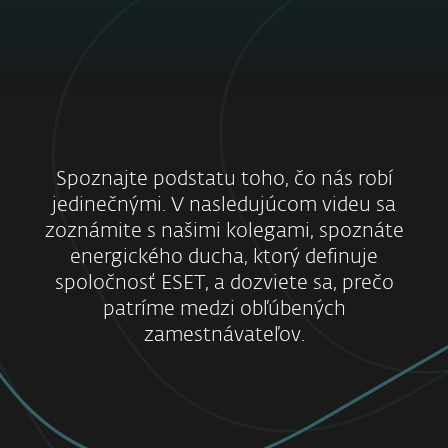
Spoznajte podstatu toho, čo nás robí
jedinečnými. V nasledujúcom videu sa
zoznámite s našimi kolegami, spoznáte
energického ducha, ktorý definuje
spoločnosť ESET, a dozviete sa, prečo
patríme medzi obľúbených
zamestnávateľov.