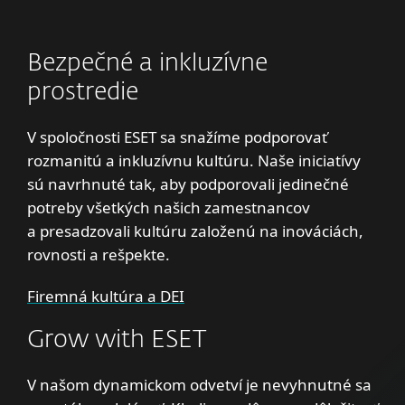
Bezpečné a inkluzívne
prostredie
V spoločnosti ESET sa snažíme podporovať
rozmanitú a inkluzívnu kultúru. Naše iniciatívy
sú navrhnuté tak, aby podporovali jedinečné
potreby všetkých našich zamestnancov
a presadzovali kultúru založenú na inováciách,
rovnosti a rešpekte.
Firemná kultúra a DEI
Grow with ESET
V našom dynamickom odvetví je nevyhnutné sa