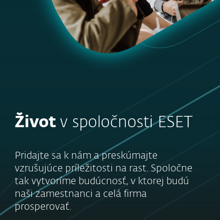
Život
v spoločnosti ESET
Pridajte sa k nám a preskúmajte
vzrušujúce príležitosti na rast. Spoločne
tak vytvoríme budúcnosť, v ktorej budú
naši zamestnanci a celá firma
prosperovať.