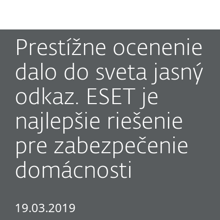
MENU
Prestížne ocenenie
dalo do sveta jasný
odkaz. ESET je
najlepšie riešenie
pre zabezpečenie
domácnosti
19.03.2019