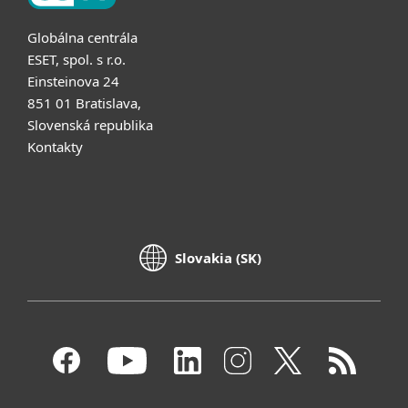
Globálna centrála
ESET, spol. s r.o.
Einsteinova 24
851 01 Bratislava,
Slovenská republika
Kontakty
Slovakia (SK)