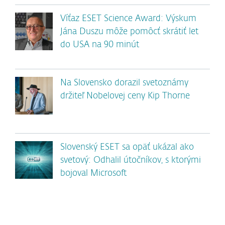
Víťaz ESET Science Award: Výskum
Jána Duszu môže pomôcť skrátiť let
do USA na 90 minút
Na Slovensko dorazil svetoznámy
držiteľ Nobelovej ceny Kip Thorne
Slovenský ESET sa opäť ukázal ako
svetový: Odhalil útočníkov, s ktorými
bojoval Microsoft