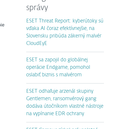
správy
ESET Threat Report: kyberútoky sú
ie
vďaka AI čoraz efektívnejšie, na
Slovensku pribúda zákerný malvér
CloudEyE
ESET sa zapojil do globálnej
operácie Endgame, pomohol
oslabiť biznis s malvérom
ESET odhaľuje arzenál skupiny
Gentlemen, ransomvérový gang
dodáva útočníkom vlastné nástroje
na vypínanie EDR ochrany