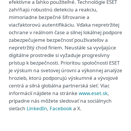
efektívne a ľahko použiteľné. Technológie ESET
zahŕňajú robustnú detekciu a reakciu,
mimoriadne bezpečné šifrovanie a
viacfaktorovú autentifikáciu. Vďaka nepretržitej
ochrane v reálnom čase a silnej lokálnej podpore
zabezpečujeme bezpečnosť používateľov a
nepretržitý chod firiem. Neustále sa vyvíjajúce
digitálne prostredie si vyžaduje progresívny
prístup k bezpečnosti. Prioritou spoločnosti ESET
je výskum na svetovej úrovni a výkonnej analýze
hrozieb, ktorú podporujú výskumné a vývojové
centrá a silná globálna partnerská sieť. Viac
informácií nájdete na stránke
www.eset.sk
,
prípadne nás môžete sledovať na sociálnych
sieťach
LinkedIn
,
Facebook
a X.