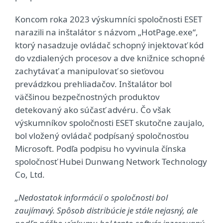
Koncom roka 2023 výskumníci spoločnosti ESET
narazili na inštalátor s názvom „HotPage.exe“,
ktorý nasadzuje ovládač schopný injektovať kód
do vzdialených procesov a dve knižnice schopné
zachytávať a manipulovať so sieťovou
prevádzkou prehliadačov. Inštalátor bol
väčšinou bezpečnostných produktov
detekovaný ako súčasť advéru. Čo však
výskumníkov spoločnosti ESET skutočne zaujalo,
bol vložený ovládač podpísaný spoločnosťou
Microsoft. Podľa podpisu ho vyvinula čínska
spoločnosť Hubei Dunwang Network Technology
Co, Ltd.
„Nedostatok informácií o spoločnosti bol
zaujímavý. Spôsob distribúcie je stále nejasný, ale