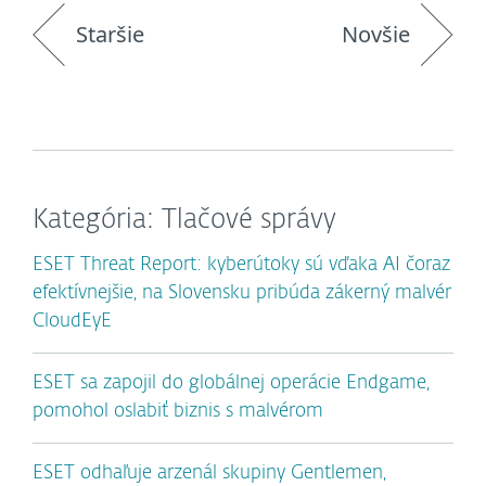
Staršie
Novšie
Kategória: Tlačové správy
ESET Threat Report: kyberútoky sú vďaka AI čoraz
efektívnejšie, na Slovensku pribúda zákerný malvér
CloudEyE
ESET sa zapojil do globálnej operácie Endgame,
pomohol oslabiť biznis s malvérom
ESET odhaľuje arzenál skupiny Gentlemen,