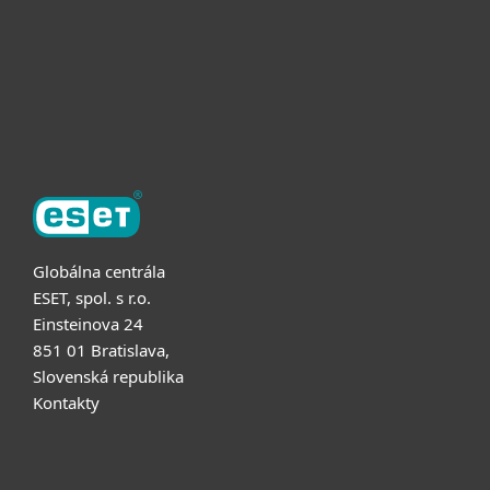
Užitočné informácie
Partnerstvo
O ESET
Globálna centrála
ESET, spol. s r.o.
Einsteinova 24
851 01 Bratislava,
Slovenská republika
Kontakty