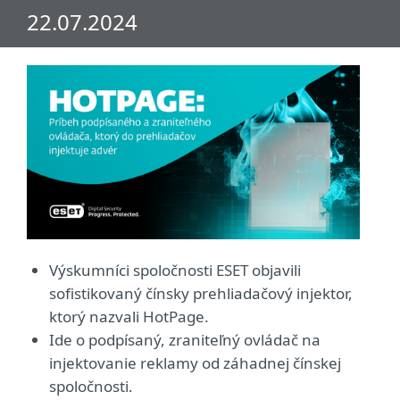
22.07.2024
Výskumníci spoločnosti ESET objavili
sofistikovaný čínsky prehliadačový injektor,
ktorý nazvali HotPage.
Ide o podpísaný, zraniteľný ovládač na
injektovanie reklamy od záhadnej čínskej
spoločnosti.