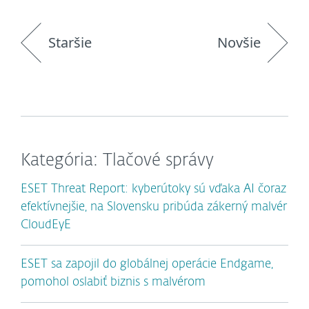
Staršie
Novšie
Kategória: Tlačové správy
ESET Threat Report: kyberútoky sú vďaka AI čoraz
efektívnejšie, na Slovensku pribúda zákerný malvér
CloudEyE
ESET sa zapojil do globálnej operácie Endgame,
pomohol oslabiť biznis s malvérom