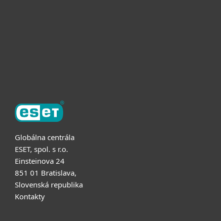
Užitočné informácie
Partnerstvo
O ESET
Globálna centrála
ESET, spol. s r.o.
Einsteinova 24
851 01 Bratislava,
Slovenská republika
Kontakty