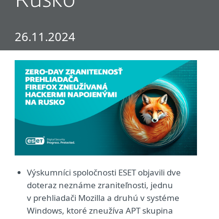
Rusko
26.11.2024
Výskumníci spoločnosti ESET objavili dve
doteraz neznáme zraniteľnosti, jednu
v prehliadači Mozilla a druhú v systéme
Windows, ktoré zneužíva APT skupina