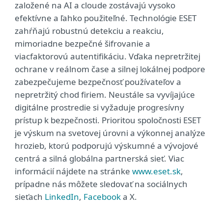
založené na AI a cloude zostávajú vysoko
efektívne a ľahko použiteľné. Technológie ESET
zahŕňajú robustnú detekciu a reakciu,
mimoriadne bezpečné šifrovanie a
viacfaktorovú autentifikáciu. Vďaka nepretržitej
ochrane v reálnom čase a silnej lokálnej podpore
zabezpečujeme bezpečnosť používateľov a
nepretržitý chod firiem. Neustále sa vyvíjajúce
digitálne prostredie si vyžaduje progresívny
prístup k bezpečnosti. Prioritou spoločnosti ESET
je výskum na svetovej úrovni a výkonnej analýze
hrozieb, ktorú podporujú výskumné a vývojové
centrá a silná globálna partnerská sieť. Viac
informácií nájdete na stránke
www.eset.sk
,
prípadne nás môžete sledovať na sociálnych
sieťach
LinkedIn
,
Facebook
a X.