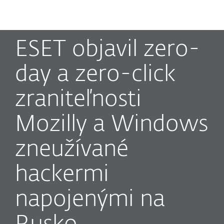
MENU
ESET objavil zero-
day a zero-click
zraniteľnosti
Mozilly a Windows
zneužívané
hackermi
napojenými na