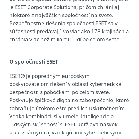
je ESET Corporate Solutions, pričom chráni aj
niektoré z najväčších spoločností na svete.
Bezpečnostné riešenia spoločnosti ESET sa v
súčasnosti predávajú vo viac ako 178 krajinách a
chránia viac než miliardu ľudí po celom svete.
O spoločnosti ESET
ESET® je popredným európskym
poskytovateľom riešení v oblasti kybernetickej
bezpečnosti s pobočkami po celom svete.
Poskytuje špičkové digitálne zabezpečenie, ktoré
zabraňuje útokom ešte pred ich uskutočnením.
Vďaka kombinácii sily umelej inteligencie a
ľudských skúseností si ESET udržiava náskok
pred známymi aj vznikajúcimi kybernetickými