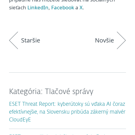
sieťach
LinkedIn
,
Facebook
a
X
.
Staršie
Novšie
Kategória: Tlačové správy
ESET Threat Report: kyberútoky sú vďaka AI čoraz
efektívnejšie, na Slovensku pribúda zákerný malvér
CloudEyE