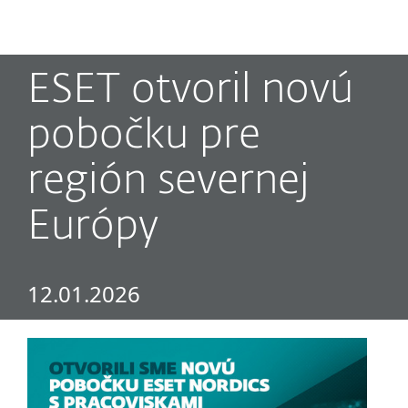
MENU
ESET otvoril novú
pobočku pre
región severnej
Európy
12.01.2026