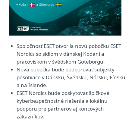
Spoločnosť ESET otvorila novú pobočku ESET
Nordics so sídlom v dánskej Kodani a
pracoviskom v švédskom Göteborgu.
Nová pobočka bude podporovať subjekty
pôsobiace v Dánsku, Švédsku, Nórsku, Fínsku
a na Islande.
ESET Nordics bude poskytovať špičkové
kyberbezpečnostné riešenia a lokálnu
podporu pre partnerov aj koncových
zákazníkov.