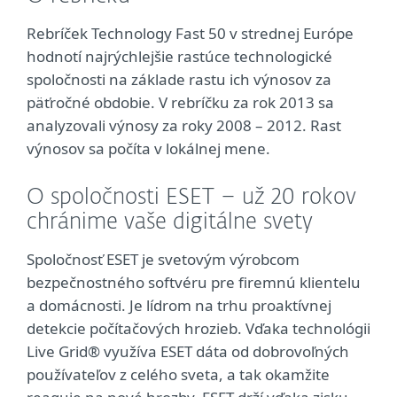
Rebríček Technology Fast 50 v strednej Európe
hodnotí najrýchlejšie rastúce technologické
spoločnosti na základe rastu ich výnosov za
päťročné obdobie. V rebríčku za rok 2013 sa
analyzovali výnosy za roky 2008 – 2012. Rast
výnosov sa počíta v lokálnej mene.
O spoločnosti ESET – už 20 rokov
chránime vaše digitálne svety
Spoločnosť ESET je svetovým výrobcom
bezpečnostného softvéru pre firemnú klientelu
a domácnosti. Je lídrom na trhu proaktívnej
detekcie počítačových hrozieb. Vďaka technológii
Live Grid® využíva ESET dáta od dobrovoľných
používateľov z celého sveta, a tak okamžite