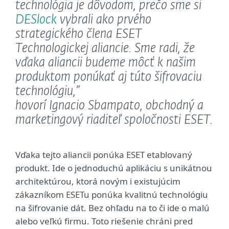
technológia je dôvodom, prečo sme si
DESlock
vybrali ako prvého
strategického člena ESET
Technologickej aliancie. Sme radi, že
vďaka aliancii budeme môcť k našim
produktom ponúkať aj túto šifrovaciu
technológiu,”
hovorí Ignacio Sbampato, obchodný a
marketingový riaditeľ spoločnosti ESET.
Vďaka tejto aliancii ponúka ESET etablovaný
produkt. Ide o jednoduchú aplikáciu s unikátnou
architektúrou, ktorá novým i existujúcim
zákazníkom ESETu ponúka kvalitnú technológiu
na šifrovanie dát. Bez ohľadu na to či ide o malú
alebo veľkú firmu. Toto riešenie chráni pred