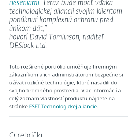
riešeniami
. Teraz bude môcť vďaka
technologickej aliancii svojim klientom
ponúknuť komplexnú ochranu pred
únikom dát,”
hovorí David Tomlinson, riaditeľ
DESlock Ltd.
Toto rozšírené portfólio umožňuje firemným
zákazníkom a ich administrátorom bezpečne si
užívať rozličné technológie, ktoré nasadili do
svojho firemného prostredia. Viac informácií a
celý zoznam vlastností produktu nájdete na
stránke
ESET Technologickej aliancie
.
O rebríčku