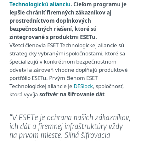
Technologickú alianciu
. Cieľom programu je
lepšie chrániť firemných zákazníkov aj
prostredníctvom doplnkových
bezpečnostných riešení, ktoré sú
zintegrované s produktmi ESETu.
Všetci členovia ESET Technologickej aliancie sú
strategicky vybranými spoločnosťami, ktoré sa
špecializujú v konkrétnom bezpečnostnom
odvetví a zároveň vhodne dopĺňajú produktové
portfólio ESETu. Prvým členom ESET
Technologickej aliancie je
DESlock
, spoločnosť,
ktorá vyvíja
softvér na šifrovanie dát
.
“V ESETe je ochrana našich zákazníkov,
ich dát a firemnej infraštruktúry vždy
na prvom mieste. Silná šifrovacia