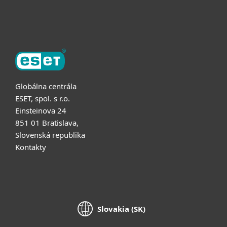
O ESET
Globálna centrála
ESET, spol. s r.o.
Einsteinova 24
851 01 Bratislava,
Slovenská republika
Kontakty
Slovakia (SK)