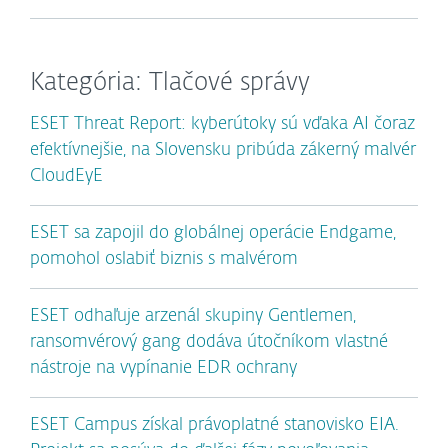
Kategória: Tlačové správy
ESET Threat Report: kyberútoky sú vďaka AI čoraz
efektívnejšie, na Slovensku pribúda zákerný malvér
CloudEyE
ESET sa zapojil do globálnej operácie Endgame,
pomohol oslabiť biznis s malvérom
ESET odhaľuje arzenál skupiny Gentlemen,
ransomvérový gang dodáva útočníkom vlastné
nástroje na vypínanie EDR ochrany
ESET Campus získal právoplatné stanovisko EIA.