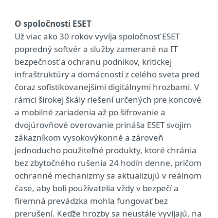
O spoločnosti ESET
Už viac ako 30 rokov vyvíja spoločnosť ESET
popredný softvér a služby zamerané na IT
bezpečnosť a ochranu podnikov, kritickej
infraštruktúry a domácností z celého sveta pred
čoraz sofistikovanejšími digitálnymi hrozbami. V
rámci širokej škály riešení určených pre koncové
a mobilné zariadenia až po šifrovanie a
dvojúrovňové overovanie prináša ESET svojim
zákazníkom vysokovýkonné a zároveň
jednoducho použiteľné produkty, ktoré chránia
bez zbytočného rušenia 24 hodín denne, pričom
ochranné mechanizmy sa aktualizujú v reálnom
čase, aby boli používatelia vždy v bezpečí a
firemná prevádzka mohla fungovať bez
prerušení. Keďže hrozby sa neustále vyvíjajú, na