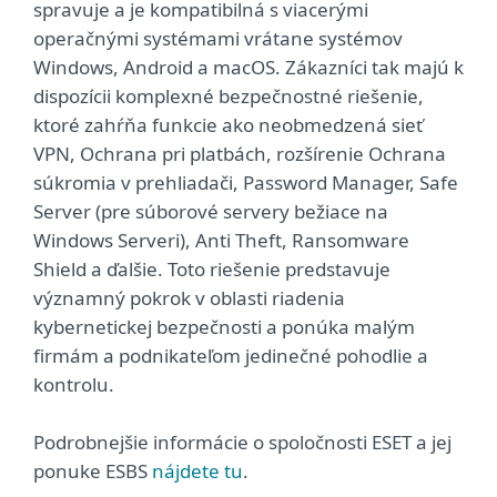
spravuje a je kompatibilná s viacerými
operačnými systémami vrátane systémov
Windows, Android a macOS. Zákazníci tak majú k
dispozícii komplexné bezpečnostné riešenie,
ktoré zahŕňa funkcie ako neobmedzená sieť
VPN, Ochrana pri platbách, rozšírenie Ochrana
súkromia v prehliadači, Password Manager, Safe
Server (pre súborové servery bežiace na
Windows Serveri), Anti Theft, Ransomware
Shield a ďalšie. Toto riešenie predstavuje
významný pokrok v oblasti riadenia
kybernetickej bezpečnosti a ponúka malým
firmám a podnikateľom jedinečné pohodlie a
kontrolu.
Podrobnejšie informácie o spoločnosti ESET a jej
ponuke ESBS
nájdete tu
.