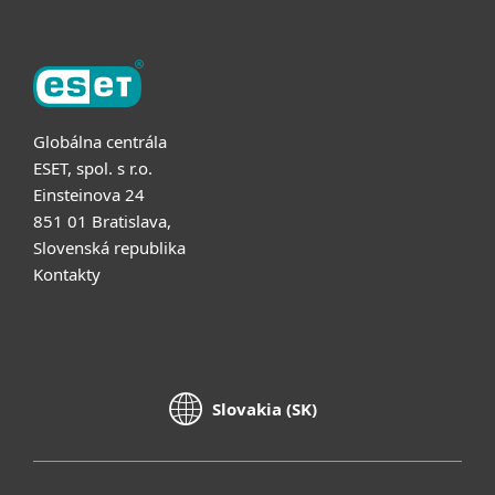
Globálna centrála
ESET, spol. s r.o.
Einsteinova 24
851 01 Bratislava,
Slovenská republika
Kontakty
Slovakia (SK)