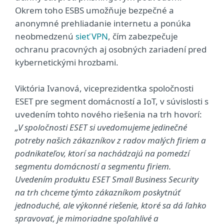
Okrem toho ESBS umožňuje bezpečné a
anonymné prehliadanie internetu a ponúka
neobmedzenú
sieť VPN
, čím zabezpečuje
ochranu pracovných aj osobných zariadení pred
kybernetickými hrozbami.
Viktória Ivanová, viceprezidentka spoločnosti
ESET pre segment domácností a IoT, v súvislosti s
uvedením tohto nového riešenia na trh hovorí:
„V spoločnosti ESET si uvedomujeme jedinečné
potreby našich zákazníkov z radov malých firiem a
podnikateľov, ktorí sa nachádzajú na pomedzí
segmentu domácností a segmentu firiem.
Uvedením produktu ESET Small Business Security
na trh chceme týmto zákazníkom poskytnúť
jednoduché, ale výkonné riešenie, ktoré sa dá ľahko
spravovať, je mimoriadne spoľahlivé a