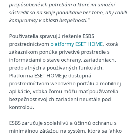
prispôsobené ich potrebám a ktoré im umožní
sústrediť sa na svoje podnikanie bez toho, aby robili
kompromisy v oblasti bezpečnosti.“
Používatelia spravujú riešenie ESBS
prostredníctvom
platformy ESET HOME
, ktorá
zákazníkom ponúka prívetivé prostredie s
informáciami o stave ochrany, zariadeniach,
predplatných a používaných funkciách.
Platforma ESET HOME je dostupná
prostredníctvom webového portálu a mobilnej
aplikácie, vďaka čomu môžu mať používatelia
bezpečnosť svojich zariadení neustále pod
kontrolou.
ESBS zaručuje spoľahlivú a účinnú ochranu s
minimálnou záťažou na systém, ktorá sa ľahko