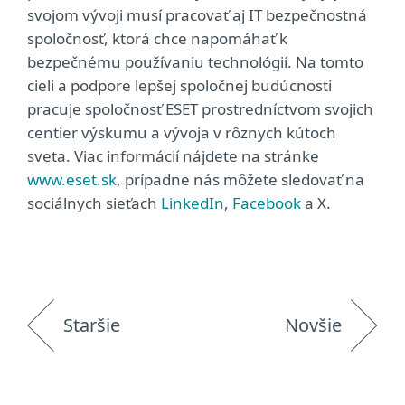
svojom vývoji musí pracovať aj IT bezpečnostná
spoločnosť, ktorá chce napomáhať k
bezpečnému používaniu technológií. Na tomto
cieli a podpore lepšej spoločnej budúcnosti
pracuje spoločnosť ESET prostredníctvom svojich
centier výskumu a vývoja v rôznych kútoch
sveta. Viac informácií nájdete na stránke
www.eset.sk
, prípadne nás môžete sledovať na
sociálnych sieťach
LinkedIn
,
Facebook
a X.
Staršie
Novšie