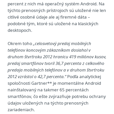
percent z nich má operačný systém Android. Na
týchto prenosných prístrojoch sú uložené nie len
citlivé osobné údaje ale aj firemné dáta –
podobné tým, ktoré sú uložené na klasických
desktopoch.
Okrem toho
„celosvetový predaj mobilných
telefónov koncovým zákazníkom dosiahol v
druhom štvrťroku 2012 hranicu 419 miliónov kusov,
predaj smartfónov tvoril 36,7 percenta z celkového
predaja mobilných telefónov a v druhom štvrťroku
2012 vzrástol o 42,7 percenta.“
Podľa analytickej
spoločnosti Gartner** je momentálne Android
nainštalovaný na takmer 65 percentách
smartfónov, čo ešte zvýrazňuje potrebu ochrany
údajov uložených na týchto prenosných
zariadeniach.