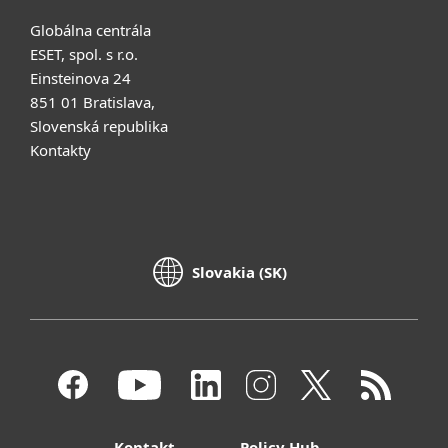
Globálna centrála
ESET, spol. s r.o.
Einsteinova 24
851 01 Bratislava,
Slovenská republika
Kontakty
Slovakia (SK)
Kontakt
Policy Hub