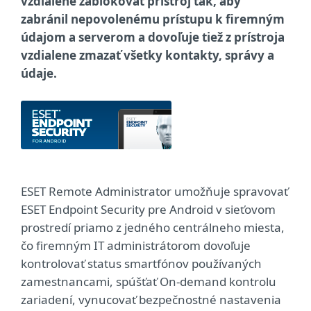
vzdialene zablokovať prístroj tak, aby
zabránil nepovolenému prístupu k firemným
údajom a serverom a dovoľuje tiež z prístroja
vzdialene zmazať všetky kontakty, správy a
údaje.
ESET Remote Administrator umožňuje spravovať
ESET Endpoint Security pre Android v sieťovom
prostredí priamo z jedného centrálneho miesta,
čo firemným IT administrátorom dovoľuje
kontrolovať status smartfónov používaných
zamestnancami, spúšťať On-demand kontrolu
zariadení, vynucovať bezpečnostné nastavenia