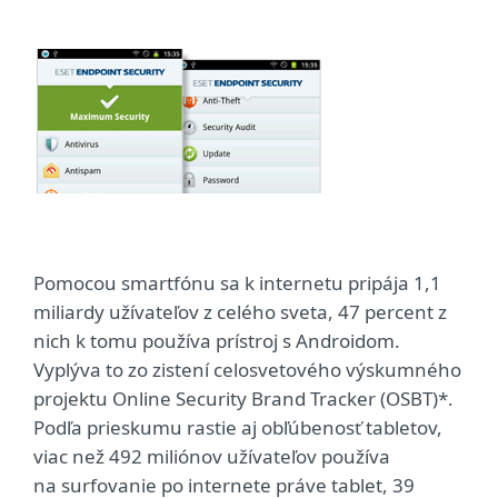
Pomocou smartfónu sa k internetu pripája 1,1
miliardy užívateľov z celého sveta, 47 percent z
nich k tomu používa prístroj s Androidom.
Vyplýva to zo zistení celosvetového výskumného
projektu Online Security Brand Tracker (OSBT)*.
Podľa prieskumu rastie aj obľúbenosť tabletov,
viac než 492 miliónov užívateľov používa
na surfovanie po internete práve tablet, 39