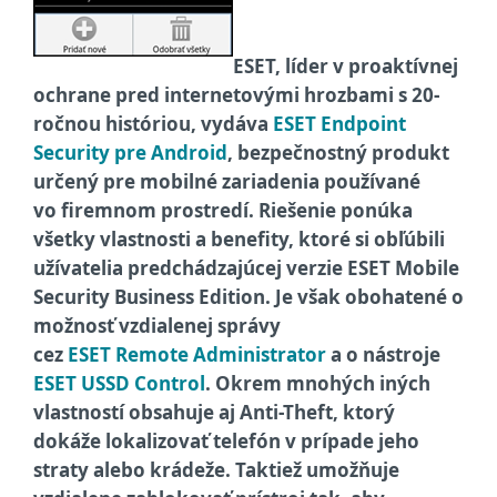
ESET, líder v proaktívnej
ochrane pred internetovými hrozbami s 20-
ročnou históriou, vydáva
ESET Endpoint
Security pre Android
, bezpečnostný produkt
určený pre mobilné zariadenia používané
vo firemnom prostredí. Riešenie ponúka
všetky vlastnosti a benefity, ktoré si obľúbili
užívatelia predchádzajúcej verzie ESET Mobile
Security Business Edition. Je však obohatené o
možnosť vzdialenej správy
cez
ESET Remote Administrator
a o nástroje
ESET USSD Control
. Okrem mnohých iných
vlastností obsahuje aj Anti-Theft, ktorý
dokáže lokalizovať telefón v prípade jeho
straty alebo krádeže. Taktiež umožňuje