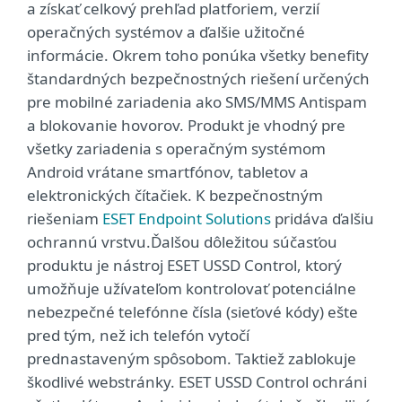
a získať celkový prehľad platforiem, verzií
operačných systémov a ďalšie užitočné
informácie. Okrem toho ponúka všetky benefity
štandardných bezpečnostných riešení určených
pre mobilné zariadenia ako SMS/MMS Antispam
a blokovanie hovorov. Produkt je vhodný pre
všetky zariadenia s operačným systémom
Android vrátane smartfónov, tabletov a
elektronických čítačiek. K bezpečnostným
riešeniam
ESET Endpoint Solutions
pridáva ďalšiu
ochrannú vrstvu.Ďalšou dôležitou súčasťou
produktu je nástroj ESET USSD Control, ktorý
umožňuje užívateľom kontrolovať potenciálne
nebezpečné telefónne čísla (sieťové kódy) ešte
pred tým, než ich telefón vytočí
prednastaveným spôsobom. Taktiež zablokuje
škodlivé webstránky. ESET USSD Control ochráni