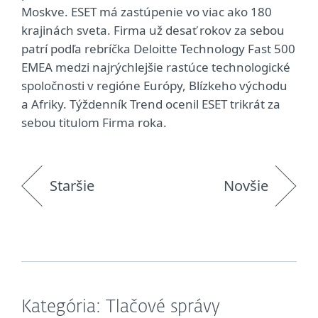
Moskve. ESET má zastúpenie vo viac ako 180
krajinách sveta. Firma už desať rokov za sebou
patrí podľa rebríčka Deloitte Technology Fast 500
EMEA medzi najrýchlejšie rastúce technologické
spoločnosti v regióne Európy, Blízkeho východu
a Afriky. Týždenník Trend ocenil ESET trikrát za
sebou titulom Firma roka.
Staršie
Novšie
Kategória: Tlačové správy