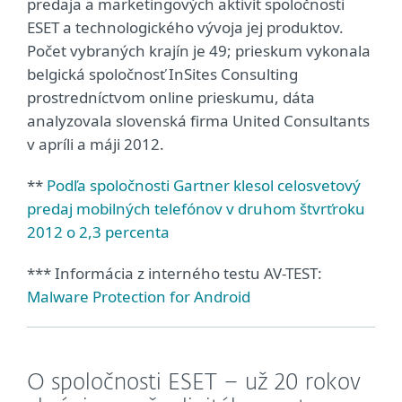
predaja a marketingových aktivít spoločnosti
ESET a technologického vývoja jej produktov.
Počet vybraných krajín je 49; prieskum vykonala
belgická spoločnosť InSites Consulting
prostredníctvom online prieskumu, dáta
analyzovala slovenská firma United Consultants
v apríli a máji 2012.
**
Podľa spoločnosti Gartner klesol celosvetový
predaj mobilných telefónov v druhom štvrťroku
2012 o 2,3 percenta
*** Informácia z interného testu AV-TEST:
Malware Protection for Android
O spoločnosti ESET – už 20 rokov