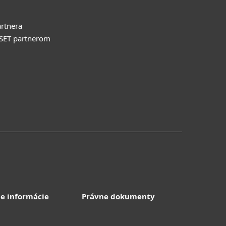
rtnera
ESET partnerom
e informácie
Právne dokumenty