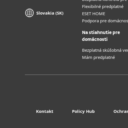
Flexibilné predplatné
Slovakia (SK)
ESET HOME
Podpora pre domácnos
Na stiahnutie pre
domácnosti
Bezplatná skúšobná ve
Mám predplatné
Kontakt
Policy Hub
Ochra