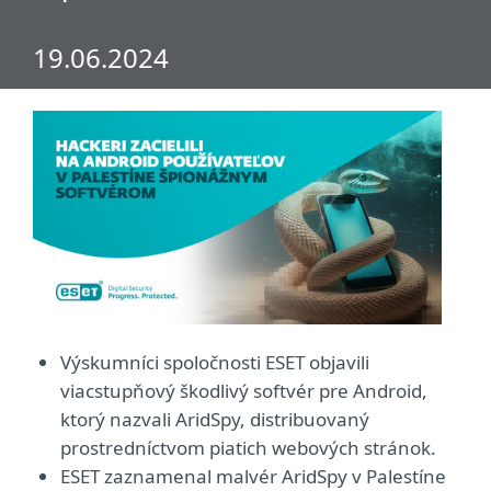
19.06.2024
Výskumníci spoločnosti ESET objavili
viacstupňový škodlivý softvér pre Android,
ktorý nazvali AridSpy, distribuovaný
prostredníctvom piatich webových stránok.
ESET zaznamenal malvér AridSpy v Palestíne