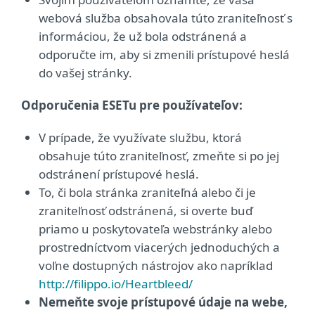
webová služba obsahovala túto zraniteľnosť s
informáciou, že už bola odstránená a
odporučte im, aby si zmenili prístupové heslá
do vašej stránky.
Odporučenia ESETu pre používateľov:
V prípade, že využívate službu, ktorá
obsahuje túto zraniteľnosť, zmeňte si po jej
odstránení prístupové heslá.
To, či bola stránka zraniteľná alebo či je
zraniteľnosť odstránená, si overte buď
priamo u poskytovateľa webstránky alebo
prostredníctvom viacerých jednoduchých a
voľne dostupných nástrojov ako napríklad
http://filippo.io/Heartbleed/
Nemeňte svoje prístupové údaje na webe,