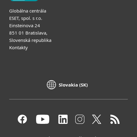
Globálna centrála
ESET, spol. s r.o.
Einsteinova 24
851 01 Bratislava,
Slovenská republika
Kontakty
Slovakia (SK)