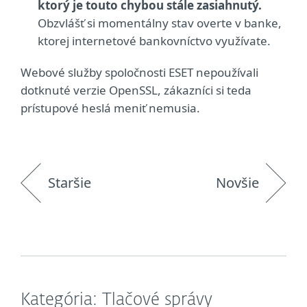
ktorý je touto chybou stále zasiahnutý.
Obzvlášť si momentálny stav overte v banke,
ktorej internetové bankovníctvo využívate.
Webové služby spoločnosti ESET nepoužívali
dotknuté verzie OpenSSL, zákazníci si teda
prístupové heslá meniť nemusia.
Staršie
Novšie
Kategória: Tlačové správy