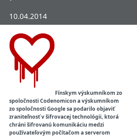
10.04.2014
Fínskym výskumníkom zo
spoločnosti Codenomicon a výskumníkom
zo spoločnosti Google sa podarilo objaviť
zraniteľnosť v šifrovacej technológii, ktorá
chráni šifrovanú komunikáciu medzi
používateľovým počítačom a serverom