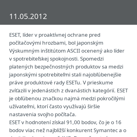
11.05.2012
ESET, líder v proaktívnej ochrane pred
počítačovými hrozbami, bol japonským
Výskumným inštitútom ASCII ocenený ako líder
v spotrebiteľskej spokojnosti. Spomedzi
platených bezpečnostných produktov sa medzi
japonskými spotrebiteľmi stali najobľúbenejšie
práve produktové rady ESETu. V prieskume
zvíťazili v jedenástich z dvanástich kategórií. ESET
je obľúbenou značkou najmä medzi pokročilými
užívateľmi, ktorí často využívajú širšie
nastavenia svojho počítača.
ESET v hodnotení získal 91,00 bodov, čo je o 16
bodov viac než najbližší konkurent Symantec a o