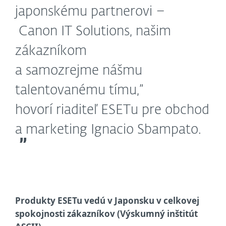
japonskému partnerovi –
Canon IT Solutions, našim
zákazníkom
a samozrejme nášmu
talentovanému tímu,”
hovorí riaditeľ ESETu pre obchod
a marketing Ignacio Sbampato.
Produkty ESETu vedú v Japonsku v celkovej
spokojnosti zákazníkov (Výskumný inštitút