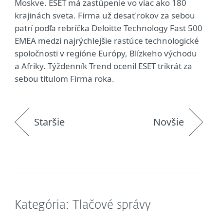
Moskve. ESET má zastúpenie vo viac ako 180
krajinách sveta. Firma už desať rokov za sebou
patrí podľa rebríčka Deloitte Technology Fast 500
EMEA medzi najrýchlejšie rastúce technologické
spoločnosti v regióne Európy, Blízkeho východu
a Afriky. Týždenník Trend ocenil ESET trikrát za
sebou titulom Firma roka.
Staršie
Novšie
Kategória: Tlačové správy