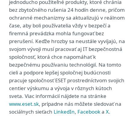
jednoducho použiteľné produkty, ktoré chránia
bez zbytočného rušenia 24 hodín denne, pričom
ochranné mechanizmy sa aktualizujú v reálnom
čase, aby boli používatelia vždy v bezpečí a
firemná prevádzka mohla fungovať bez
prerušení. Keďže hrozby sa neustále vyvíjajú, na
svojom vývoji musí pracovať aj IT bezpečnostná
spoločnosť, ktorá chce napomáhať k
bezpečnému používaniu technológií. Na tomto
cieli a podpore lepšej spoločnej budúcnosti
pracuje spoločnosť ESET prostredníctvom svojich
centier výskumu a vývoja v rôznych kútoch
sveta. Viac informácií nájdete na stránke
www.eset.sk
, prípadne nás môžete sledovať na
sociálnych sieťach
LinkedIn
,
Facebook
a
X
.