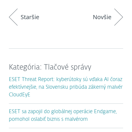
Staršie
Novšie
Kategória: Tlačové správy
ESET Threat Report: kyberútoky sú vďaka AI čoraz
efektívnejšie, na Slovensku pribúda zákerný malvér
CloudEyE
ESET sa zapojil do globálnej operácie Endgame,
pomohol oslabiť biznis s malvérom