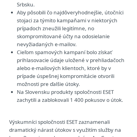
Srbsku.
Aby pôsobili čo najdôveryhodnejšie, útočníci
stojaci za týmito kampaňami v niektorých
prípadoch zneužili legitímne, no
skompromitované účty na odosielanie
nevyžiadaných e-mailov.
Cieľom spamových kampaní bolo získať
prihlasovacie údaje uložené v prehliadačoch
alebo e-mailových klientoch, ktoré by v
prípade úspešnej kompromitácie otvorili
možnosti pre ďalšie útoky.
Na Slovensku produkty spoločnosti ESET
zachytili a zablokovali 1 400 pokusov o útok.
Výskumníci spoločnosti ESET zaznamenali
dramatický nárast útokov s využitím služby na