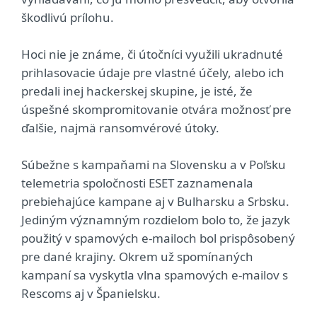
škodlivú prílohu.
Hoci nie je známe, či útočníci využili ukradnuté
prihlasovacie údaje pre vlastné účely, alebo ich
predali inej hackerskej skupine, je isté, že
úspešné skompromitovanie otvára možnosť pre
ďalšie, najmä ransomvérové útoky.
Súbežne s kampaňami na Slovensku a v Poľsku
telemetria spoločnosti ESET zaznamenala
prebiehajúce kampane aj v Bulharsku a Srbsku.
Jediným významným rozdielom bolo to, že jazyk
použitý v spamových e-mailoch bol prispôsobený
pre dané krajiny. Okrem už spomínaných
kampaní sa vyskytla vlna spamových e-mailov s
Rescoms aj v Španielsku.