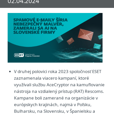
02.04.2024
V druhej polovici roka 2023 spoločnosť ESET
zaznamenala viacero kampaní, ktoré
využívali službu AceCryptor na kamuflovanie
nástroja na vzdialený prístup (RAT) Rescoms.
Kampane boli zamerané na organizácie v
európskych krajinách, najmä v Poľsku,
Bulharsku, na Slovensku, v Španielsku a