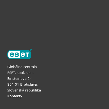
Užitočné informácie
Partnerstvo
O ESET
Globálna centrála
ESET, spol. s r.o.
Einsteinova 24
851 01 Bratislava,
Slovenská republika
Kontakty