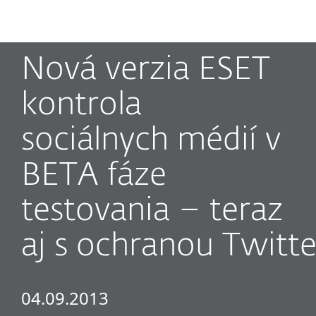
MENU
Nová verzia ESET
kontrola
sociálnych médií v
BETA fáze
testovania – teraz
aj s ochranou Twitt
04.09.2013