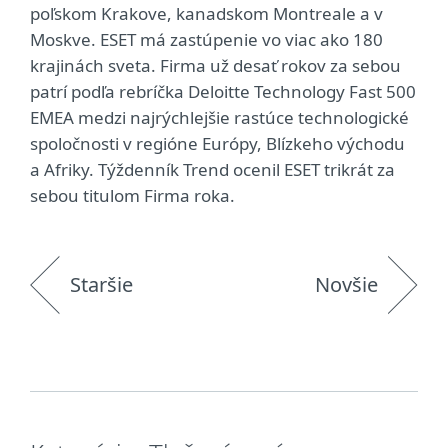
poľskom Krakove, kanadskom Montreale a v
Moskve. ESET má zastúpenie vo viac ako 180
krajinách sveta. Firma už desať rokov za sebou
patrí podľa rebríčka Deloitte Technology Fast 500
EMEA medzi najrýchlejšie rastúce technologické
spoločnosti v regióne Európy, Blízkeho východu
a Afriky. Týždenník Trend ocenil ESET trikrát za
sebou titulom Firma roka.
Staršie
Novšie