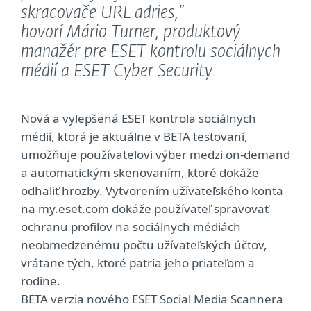
skracovače URL adries,”
hovorí Mário Turner, produktový
manažér pre ESET kontrolu sociálnych
médií a ESET Cyber Security.
Nová a vylepšená ESET kontrola sociálnych
médií, ktorá je aktuálne v BETA testovaní,
umožňuje používateľovi výber medzi on-demand
a automatickým skenovaním, ktoré dokáže
odhaliť hrozby. Vytvorením užívateľského konta
na my.eset.com dokáže používateľ spravovať
ochranu profilov na sociálnych médiách
neobmedzenému počtu užívateľských účtov,
vrátane tých, ktoré patria jeho priateľom a
rodine.
BETA verzia nového ESET Social Media Scannera