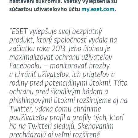
nastavení súkromia. Všetky vylepšenia sú
súčasťou užívateľovho účtu
my.eset.com
.
“ESET vylepšuje svoj bezplatný
produkt, ktorý spoločnosť vydala na
začiatku roka 2013. Jeho úlohou je
maximalizovať ochranu užívateľov
Facebooku – monitorovať hrozby
a chrániť užívateľov, ich priateľov a
rodiny pred potenciálnymi útokmi. Túto
ochranu pred škodlivým kódom a
phishingovými útokmi rozširujeme aj na
Twitter, vďaka čomu chránime
používateľov profil a profily tých, ktorí
ho na Twitteri sledujú. Skenovaním
prechádzajú aj veľmi rozšírené