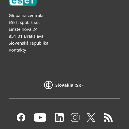
Globálna centrála
ESET, spol. s r.o.
Einsteinova 24
851 01 Bratislava,
Slovenská republika
Kontakty
Slovakia (SK)