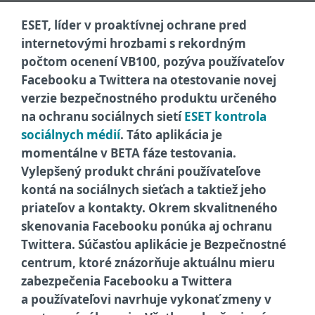
ESET, líder v proaktívnej ochrane pred
internetovými hrozbami s rekordným
počtom ocenení VB100, pozýva používateľov
Facebooku a Twittera na otestovanie novej
verzie bezpečnostného produktu určeného
na ochranu sociálnych sietí
ESET kontrola
sociálnych médií
. Táto aplikácia je
momentálne v BETA fáze testovania.
Vylepšený produkt chráni používateľove
kontá na sociálnych sieťach a taktiež jeho
priateľov a kontakty. Okrem skvalitneného
skenovania Facebooku ponúka aj ochranu
Twittera. Súčasťou aplikácie je Bezpečnostné
centrum, ktoré znázorňuje aktuálnu mieru
zabezpečenia Facebooku a Twittera
a používateľovi navrhuje vykonať zmeny v