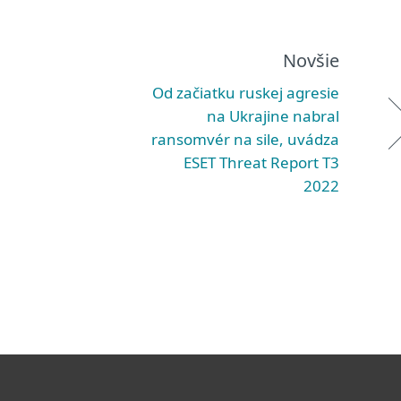
Novšie
Od začiatku ruskej agresie
na Ukrajine nabral
ransomvér na sile, uvádza
ESET Threat Report T3
2022