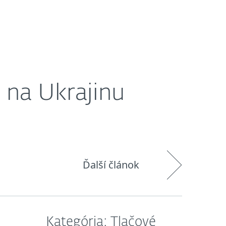
O nás
Košík
Slovensko
 na Ukrajinu
Ďalší článok
Kategória: Tlačové