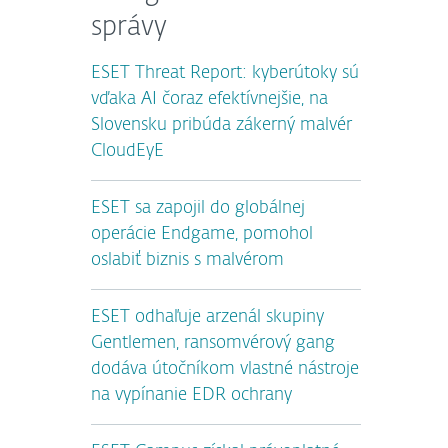
správy
ESET Threat Report: kyberútoky sú
vďaka AI čoraz efektívnejšie, na
Slovensku pribúda zákerný malvér
CloudEyE
ESET sa zapojil do globálnej
operácie Endgame, pomohol
oslabiť biznis s malvérom
ESET odhaľuje arzenál skupiny
Gentlemen, ransomvérový gang
dodáva útočníkom vlastné nástroje
na vypínanie EDR ochrany