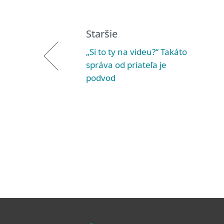
Staršie
„Si to ty na videu?“ Takáto
správa od priateľa je
podvod