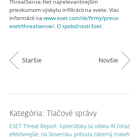
ThreatSense.Net najrelevantnejším
prieskumom výskytu infiltrácii na svete. Viac
informácií na
www.eset.com/sk/firmy/preco-
eset/threatsense/
.
O spoločnosti Eset
.
Staršie
Novšie
Kategória: Tlačové správy
ESET Threat Report: kyberútoky sú vďaka AI čoraz
efektívnejšie, na Slovensku pribúda zákerný malvér