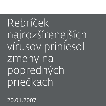
MENU
Rebríček
najrozšírenejších
vírusov priniesol
zmeny na
popredných
priečkach
20.01.2007