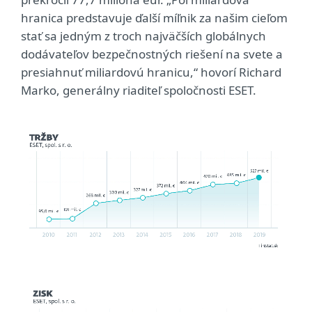
hranica predstavuje ďalší míľnik za našim cieľom
stať sa jedným z troch najväčších globálnych
dodávateľov bezpečnostných riešení na svete a
presiahnuť miliardovú hranicu,“ hovorí Richard
Marko, generálny riaditeľ spoločnosti ESET.