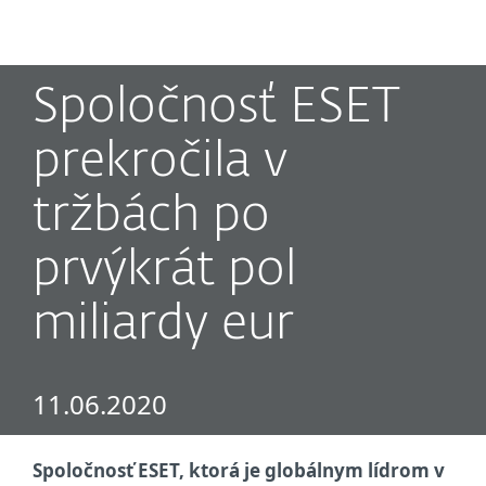
MENU
Spoločnosť ESET
prekročila v
tržbách po
prvýkrát pol
miliardy eur
11.06.2020
Spoločnosť ESET, ktorá je globálnym lídrom v