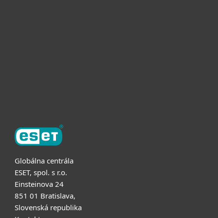
Pre firmy
Užitočné informácie
Partnerstvo
O ESET
Globálna centrála
ESET, spol. s r.o.
Einsteinova 24
851 01 Bratislava,
Slovenská republika