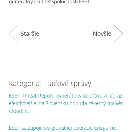
generálny riaditeľ spoločnosti ESET.
Staršie
Novšie
Kategória: Tlačové správy
ESET Threat Report: kyberútoky sú vďaka AI čoraz
efektívnejšie, na Slovensku pribúda zákerný malvér
CloudEyE
ESET sa zapojil do globálnej operácie Endgame,