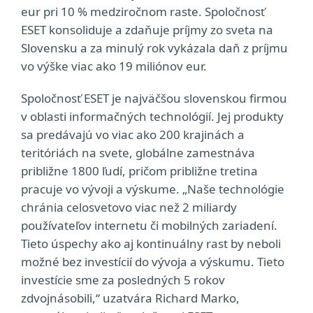
eur pri 10 % medziročnom raste. Spoločnosť
ESET konsoliduje a zdaňuje príjmy zo sveta na
Slovensku a za minulý rok vykázala daň z príjmu
vo výške viac ako 19 miliónov eur.
Spoločnosť ESET je najväčšou slovenskou firmou
v oblasti informačných technológií. Jej produkty
sa predávajú vo viac ako 200 krajinách a
teritóriách na svete, globálne zamestnáva
približne 1800 ľudí, pričom približne tretina
pracuje vo vývoji a výskume. „Naše technológie
chránia celosvetovo viac než 2 miliardy
používateľov internetu či mobilných zariadení.
Tieto úspechy ako aj kontinuálny rast by neboli
možné bez investícií do vývoja a výskumu. Tieto
investície sme za posledných 5 rokov
zdvojnásobili,“ uzatvára Richard Marko,