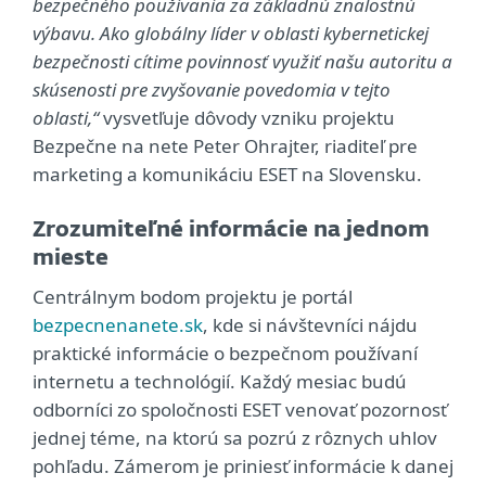
bezpečného používania za základnú znalostnú
výbavu. Ako globálny líder v oblasti kybernetickej
bezpečnosti cítime povinnosť využiť našu autoritu a
skúsenosti pre zvyšovanie povedomia v tejto
oblasti,“
vysvetľuje dôvody vzniku projektu
Bezpečne na nete Peter Ohrajter, riaditeľ pre
marketing a komunikáciu ESET na Slovensku.
Zrozumiteľné informácie na jednom
mieste
Centrálnym bodom projektu je portál
bezpecnenanete.sk
, kde si návštevníci nájdu
praktické informácie o bezpečnom používaní
internetu a technológií. Každý mesiac budú
odborníci zo spoločnosti ESET venovať pozornosť
jednej téme, na ktorú sa pozrú z rôznych uhlov
pohľadu. Zámerom je priniesť informácie k danej