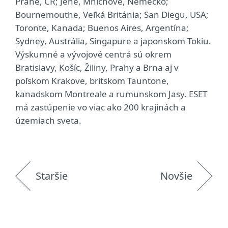
Prahe, ČR; Jene, Mníchove, Nemecko;
Bournemouthe, Veľká Británia; San Diegu, USA;
Toronte, Kanada; Buenos Aires, Argentína;
Sydney, Austrália, Singapure a japonskom Tokiu.
Výskumné a vývojové centrá sú okrem
Bratislavy, Košíc, Žiliny, Prahy a Brna aj v
poľskom Krakove, britskom Tauntone,
kanadskom Montreale a rumunskom Jasy. ESET
má zastúpenie vo viac ako 200 krajinách a
územiach sveta.
Staršie
Novšie