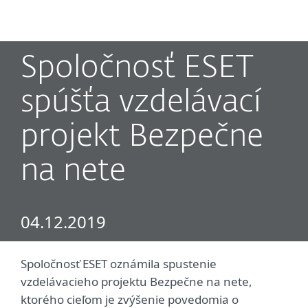
MENU
Spoločnosť ESET
spúšťa vzdelávací
projekt Bezpečne
na nete
04.12.2019
Spoločnosť ESET oznámila spustenie
vzdelávacieho projektu Bezpečne na nete,
ktorého cieľom je zvýšenie povedomia o