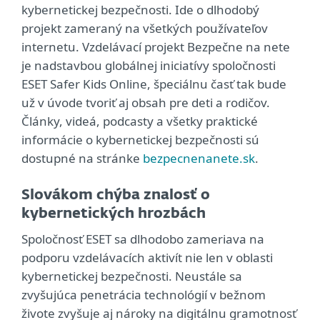
kybernetickej bezpečnosti. Ide o dlhodobý
projekt zameraný na všetkých používateľov
internetu. Vzdelávací projekt Bezpečne na nete
je nadstavbou globálnej iniciatívy spoločnosti
ESET Safer Kids Online, špeciálnu časť tak bude
už v úvode tvoriť aj obsah pre deti a rodičov.
Články, videá, podcasty a všetky praktické
informácie o kybernetickej bezpečnosti sú
dostupné na stránke
bezpecnenanete.sk
.
Slovákom chýba znalosť o
kybernetických hrozbách
Spoločnosť ESET sa dlhodobo zameriava na
podporu vzdelávacích aktivít nie len v oblasti
kybernetickej bezpečnosti. Neustále sa
zvyšujúca penetrácia technológií v bežnom
živote zvyšuje aj nároky na digitálnu gramotnosť