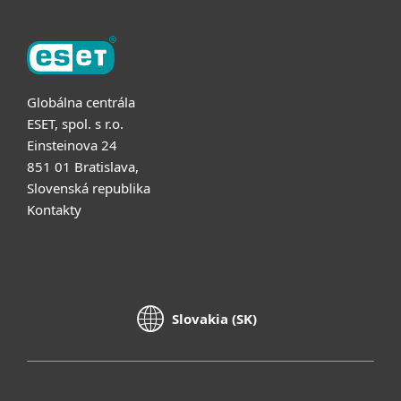
Globálna centrála
ESET, spol. s r.o.
Einsteinova 24
851 01 Bratislava,
Slovenská republika
Kontakty
Slovakia (SK)