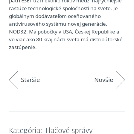
patrí ESET už niekoľko rokov medzi najrýchlejšie
rastúce technologické spoločnosti na svete. Je
globálnym dodávateľom oceňovaného
antivírusového systému novej generácie,
NOD32. Má pobočky v USA, Českej Republike a
vo viac ako 80 krajinách sveta má distribútorské
zastúpenie.
Staršie
Novšie
Kategória: Tlačové správy