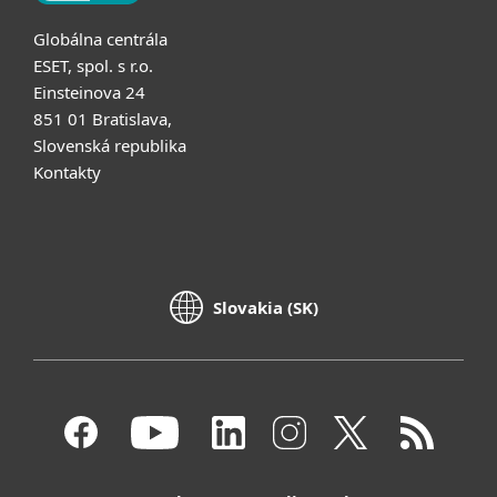
Globálna centrála
ESET, spol. s r.o.
Einsteinova 24
851 01 Bratislava,
Slovenská republika
Kontakty
Slovakia (SK)