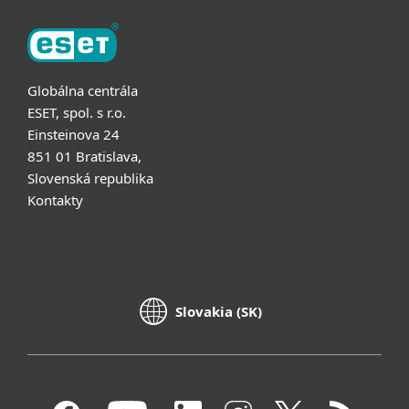
Globálna centrála
ESET, spol. s r.o.
Einsteinova 24
851 01 Bratislava,
Slovenská republika
Kontakty
Slovakia (SK)