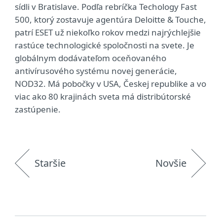
sídli v Bratislave. Podľa rebríčka Techology Fast
500, ktorý zostavuje agentúra Deloitte & Touche,
patrí ESET už niekoľko rokov medzi najrýchlejšie
rastúce technologické spoločnosti na svete. Je
globálnym dodávateľom oceňovaného
antivírusového systému novej generácie,
NOD32. Má pobočky v USA, Českej republike a vo
viac ako 80 krajinách sveta má distribútorské
zastúpenie.
Staršie
Novšie