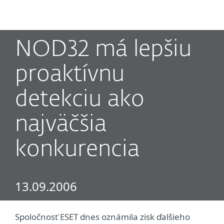
MENU
NOD32 má lepšiu
proaktívnu
detekciu ako
najväčšia
konkurencia
13.09.2006
Spoločnosť ESET dnes oznámila zisk ďalšieho