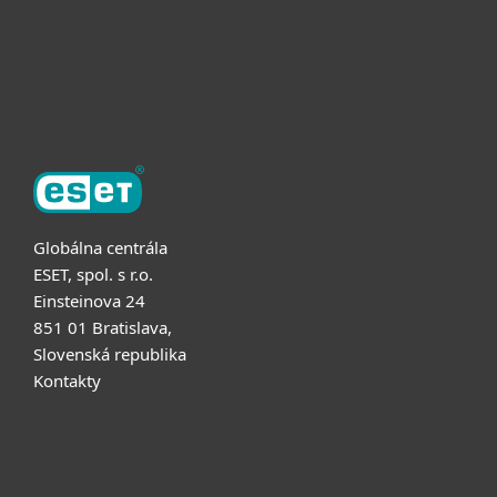
Partnerstvo
O ESET
Globálna centrála
ESET, spol. s r.o.
Einsteinova 24
851 01 Bratislava,
Slovenská republika
Kontakty