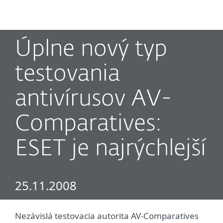
MENU
Úplne nový typ
testovania
antivírusov AV-
Comparatives:
ESET je najrýchlejší
25.11.2008
Nezávislá testovacia autorita AV-Comparatives