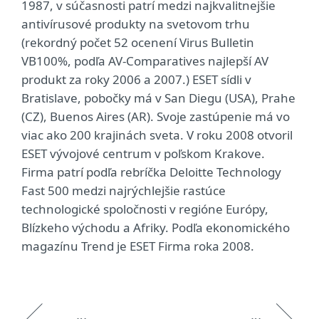
1987, v súčasnosti patrí medzi najkvalitnejšie
antivírusové produkty na svetovom trhu
(rekordný počet 52 ocenení Virus Bulletin
VB100%, podľa AV-Comparatives najlepší AV
produkt za roky 2006 a 2007.) ESET sídli v
Bratislave, pobočky má v San Diegu (USA), Prahe
(CZ), Buenos Aires (AR). Svoje zastúpenie má vo
viac ako 200 krajinách sveta. V roku 2008 otvoril
ESET vývojové centrum v poľskom Krakove.
Firma patrí podľa rebríčka Deloitte Technology
Fast 500 medzi najrýchlejšie rastúce
technologické spoločnosti v regióne Európy,
Blízkeho východu a Afriky. Podľa ekonomického
magazínu Trend je ESET Firma roka 2008.