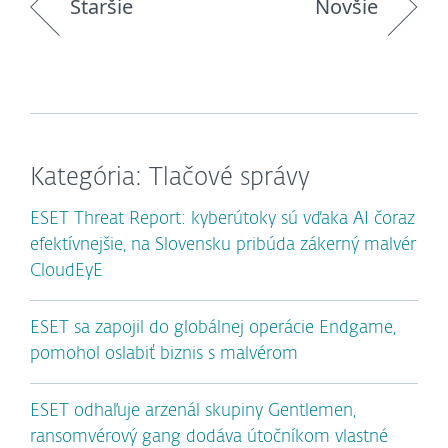
Staršie
Novšie
Kategória: Tlačové správy
ESET Threat Report: kyberútoky sú vďaka AI čoraz
efektívnejšie, na Slovensku pribúda zákerný malvér
CloudEyE
ESET sa zapojil do globálnej operácie Endgame,
pomohol oslabiť biznis s malvérom
ESET odhaľuje arzenál skupiny Gentlemen,
ransomvérový gang dodáva útočníkom vlastné