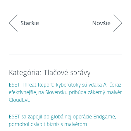
Staršie
Novšie
Kategória: Tlačové správy
ESET Threat Report: kyberútoky sú vďaka AI čoraz
efektívnejšie, na Slovensku pribúda zákerný malvér
CloudEyE
ESET sa zapojil do globálnej operácie Endgame,
pomohol oslabiť biznis s malvérom