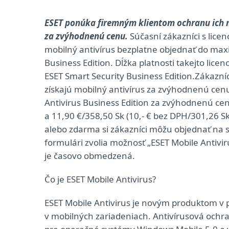
ESET ponúka firemným klientom ochranu ich 
za zvýhodnenú cenu.
Súčasní zákazníci s lice
mobilný antivírus bezplatne objednať do max
Business Edition. Dĺžka platnosti takejto licen
ESET Smart Security Business Edition.Zákazníc
získajú mobilný antivírus za zvýhodnenú cen
Antivirus Business Edition za zvýhodnenú cen
a 11,90 €/358,50 Sk (10,- € bez DPH/301,26 Sk
alebo zdarma si zákazníci môžu objednať na
formulári zvolia možnosť „ESET Mobile Antivi
je časovo obmedzená.
Čo je ESET Mobile Antivirus?
ESET Mobile Antivirus je novým produktom v po
v mobilných zariadeniach. Antivírusová ochra