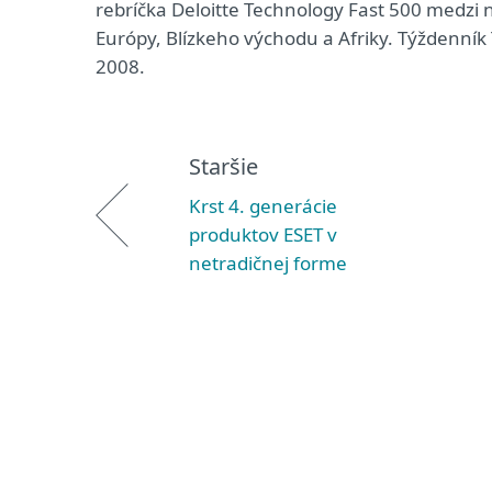
rebríčka Deloitte Technology Fast 500 medzi n
Európy, Blízkeho východu a Afriky. Týždenn
2008.
Staršie
Krst 4. generácie
produktov ESET v
netradičnej forme