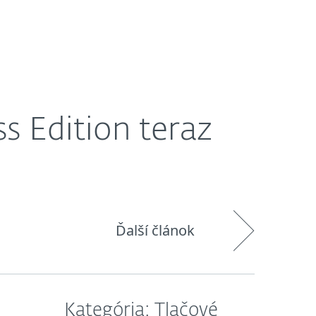
O nás
Košík
Slovensko
s Edition teraz
Ďalší článok
Kategória: Tlačové