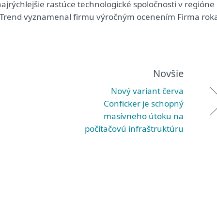
ajrýchlejšie rastúce technologické spoločnosti v regióne
ík Trend vyznamenal firmu výročným ocenením Firma rok
Novšie
Nový variant červa
Conficker je schopný
masívneho útoku na
počítačovú infraštruktúru