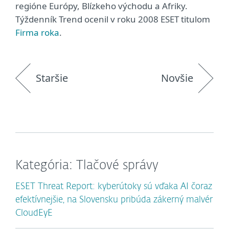
regióne Európy, Blízkeho východu a Afriky.
Týždenník Trend ocenil v roku 2008 ESET titulom
Firma roka
.
Staršie
Novšie
Kategória: Tlačové správy
ESET Threat Report: kyberútoky sú vďaka AI čoraz
efektívnejšie, na Slovensku pribúda zákerný malvér
CloudEyE