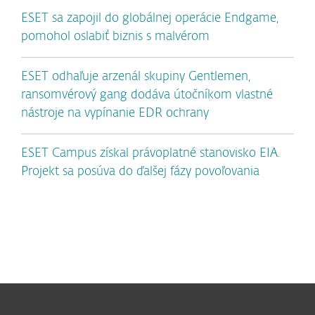
ESET sa zapojil do globálnej operácie Endgame,
pomohol oslabiť biznis s malvérom
ESET odhaľuje arzenál skupiny Gentlemen,
ransomvérový gang dodáva útočníkom vlastné
nástroje na vypínanie EDR ochrany
ESET Campus získal právoplatné stanovisko EIA.
Projekt sa posúva do ďalšej fázy povoľovania