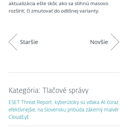
aktualizácia ešte skôr, ako sa stihnú masovo
rozšíriť, či zmutovať do odlišnej varianty.
Staršie
Novšie
Kategória: Tlačové správy
ESET Threat Report: kyberútoky sú vďaka AI čoraz
efektívnejšie, na Slovensku pribúda zákerný malvér
CloudEyE