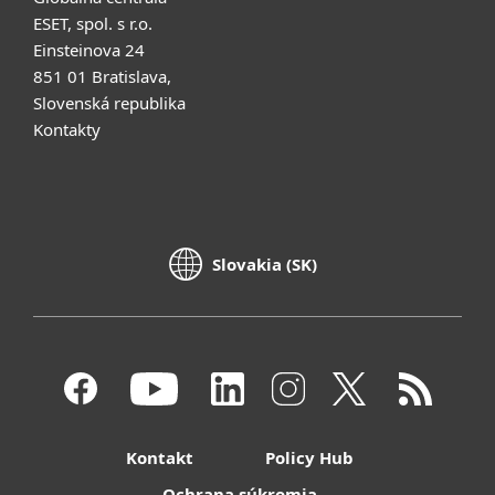
ESET, spol. s r.o.
Einsteinova 24
851 01 Bratislava,
Slovenská republika
Kontakty
Slovakia (SK)
Kontakt
Policy Hub
Ochrana súkromia