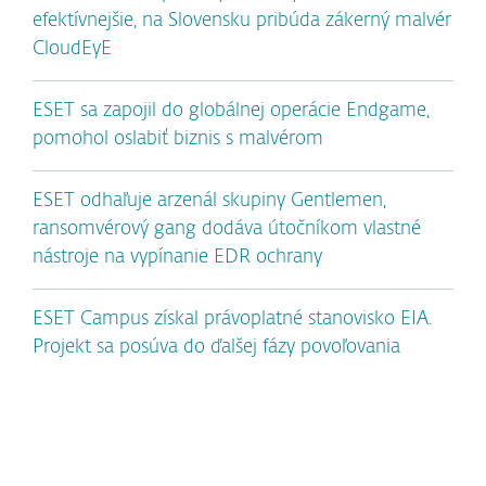
efektívnejšie, na Slovensku pribúda zákerný malvér
CloudEyE
ESET sa zapojil do globálnej operácie Endgame,
pomohol oslabiť biznis s malvérom
ESET odhaľuje arzenál skupiny Gentlemen,
ransomvérový gang dodáva útočníkom vlastné
nástroje na vypínanie EDR ochrany
ESET Campus získal právoplatné stanovisko EIA.
Projekt sa posúva do ďalšej fázy povoľovania