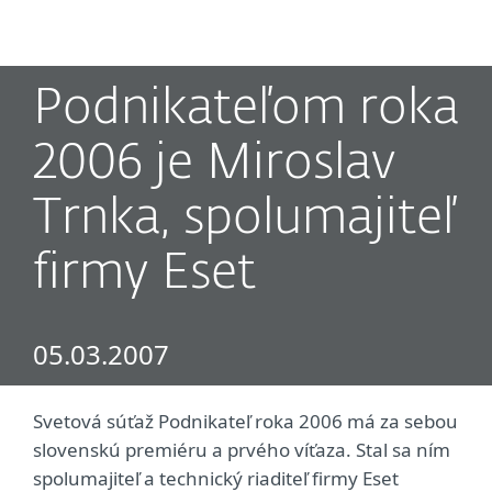
MENU
Podnikateľom roka
2006 je Miroslav
Trnka, spolumajiteľ
firmy Eset
05.03.2007
Svetová súťaž Podnikateľ roka 2006 má za sebou
slovenskú premiéru a prvého víťaza. Stal sa ním
spolumajiteľ a technický riaditeľ firmy Eset