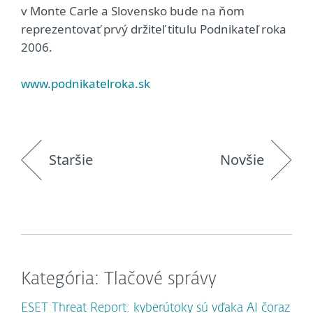
v Monte Carle a Slovensko bude na ňom
reprezentovať prvý držiteľ titulu Podnikateľ roka
2006.
www.podnikatelroka.sk
Staršie
Novšie
Kategória: Tlačové správy
ESET Threat Report: kyberútoky sú vďaka AI čoraz