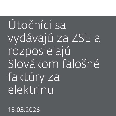
MENU
Útočníci sa
vydávajú za ZSE a
rozposielajú
Slovákom falošné
faktúry za
elektrinu
13.03.2026