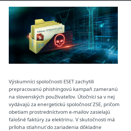
Výskumníci spoločnosti ESET zachytili
prepracovanú phishingovú kampaň zameranú
na slovenských používateľov. Útočníci sa v nej
vydávajú za energetickú spoločnosť ZSE, pričom
obetiam prostredníctvom e-mailov zasielajú
falošné faktúry za elektrinu. V skutočnosti má
príloha stiahnuť do zariadenia dôkladne