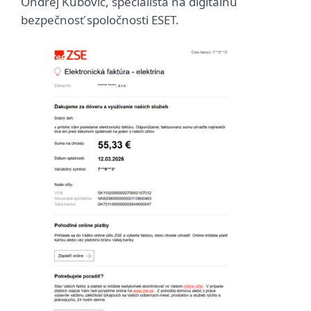
Ondrej Kubovič, špecialista na digitálnu
bezpečnosť spoločnosti ESET.